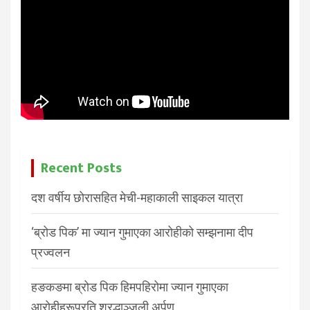
Recent Posts
दश वर्षीय छोरासहित मेची-महाकाली साइकल यात्रा
‘ब्रोड पिक’ मा ज्यान गुमाएका आरोहीको सम्झनामा दीप
प्रज्वलन
हङकङमा ब्रोड पिक हिमपहिरोमा ज्यान गुमाएका
आरोहीहरूप्रति श्रद्धाञ्जली अर्पण