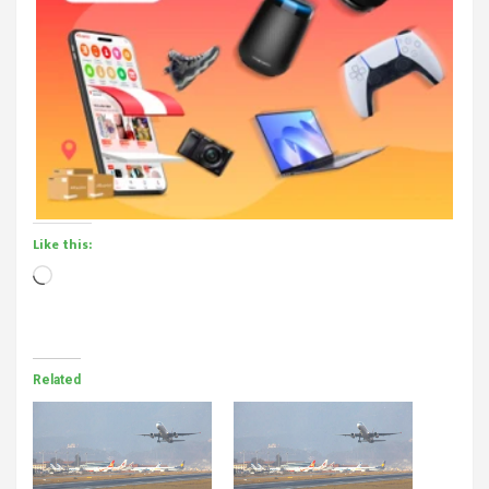
Like this:
Loading…
Related