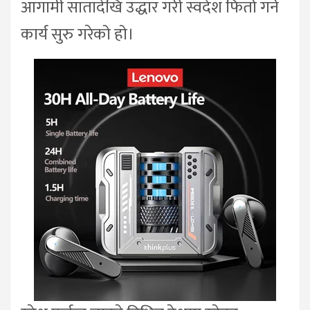
आगामी सातादेखि उद्धार गरी स्वदेश फिर्ता गर्ने
कार्य सुरु गरेको हो।