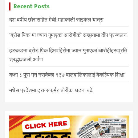
Recent Posts
दश वर्षीय छोरासहित मेची-महाकाली साइकल यात्रा
‘ब्रोड पिक’ मा ज्यान गुमाएका आरोहीको सम्झनामा दीप प्रज्वलन
हङकङमा ब्रोड पिक हिमपहिरोमा ज्यान गुमाएका आरोहीहरूप्रति
श्रद्धाञ्जली अर्पण
कक्षा ८ पूरा गर्न नसकेका १३७ बालबालिकालाई वैकल्पिक शिक्षा
मधेस प्रदेशमा ट्रान्सफर्मर चोरीका घटना बढे