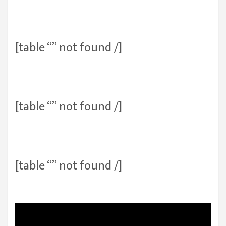
[table “” not found /]
[table “” not found /]
[table “” not found /]