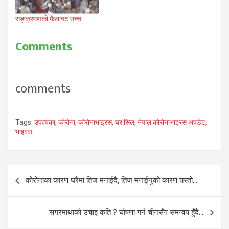
सङ्क्रमणको फैलावट उच्च
Comments
comments
Tags:
उपत्यका
,
कोरोना
,
कोरोनाभाइरस
,
घर सिल
,
नेपाल कोरोनाभाइरस अपडेट
,
भाइरस
Post
कोरोनाका कारण घरैमा तिज मनाईदै, तिज मनाईनुको कारण यस्तो…
navigation
सगरमाथाको उचाइ कति ? घोषणा गर्न चीनसँग समन्वय हुँदै…