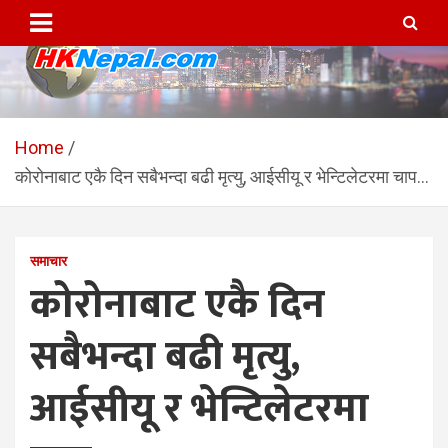
Skip
to
content
HKNepal.com – हङकङबाट
hknepal, hknepal.com, hk nepal, hk nepal com
सञ्चालित पहिलो नेपाली अनलाईन
Home
कोरोनाबाट एकै दिन सबैभन्दा बढी मृत्यु, आईसीयू र भेन्टिलेटरमा चाप…
पत्रिका
समाचार
कोरोनाबाट एकै दिन
सबैभन्दा बढी मृत्यु,
आईसीयू र भेन्टिलेटरमा