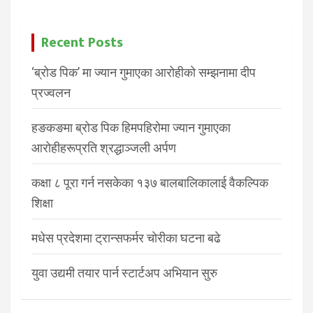
Recent Posts
‘ब्रोड पिक’ मा ज्यान गुमाएका आरोहीको सम्झनामा दीप
प्रज्वलन
हङकङमा ब्रोड पिक हिमपहिरोमा ज्यान गुमाएका
आरोहीहरूप्रति श्रद्धाञ्जली अर्पण
कक्षा ८ पूरा गर्न नसकेका १३७ बालबालिकालाई वैकल्पिक
शिक्षा
मधेस प्रदेशमा ट्रान्सफर्मर चोरीका घटना बढे
युवा उद्यमी तयार पार्न स्टार्टअप अभियान सुरु