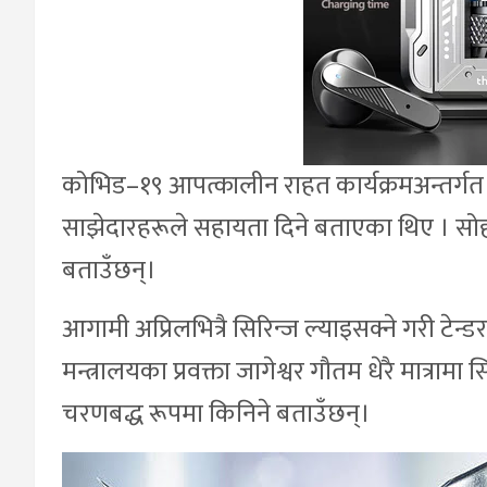
कोभिड–१९ आपत्कालीन राहत कार्यक्रमअन्तर्ग
साझेदारहरूले सहायता दिने बताएका थिए । सोही
बताउँछन्।
आगामी अप्रिलभित्रै सिरिन्ज ल्याइसक्ने गरी टेन्ड
मन्त्रालयका प्रवक्ता जागेश्वर गौतम धेरै मात्राम
चरणबद्ध रूपमा किनिने बताउँछन्।