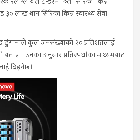
रकारले ग्लोबल टेन्डरमार्फत ‘सिरिन्ज’ किन्ने
३० लाख थान सिरिन्ज किन्न स्वास्थ्य सेवा
्द्र ढुंगानाले कुल जनसंख्याको २० प्रतिशतलाई
िएको बताए । उनका अनुसार प्रतिस्पर्धाका माध्यमबाट
नीलाई दिइनेछ।