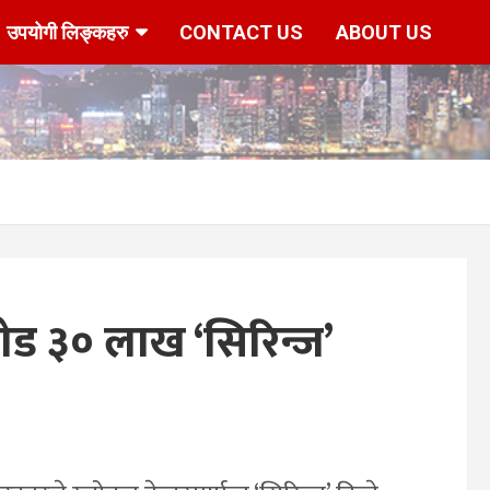
उपयोगी लिङ्कहरु
CONTACT US
ABOUT US
ड ३० लाख ‘सिरिन्ज’