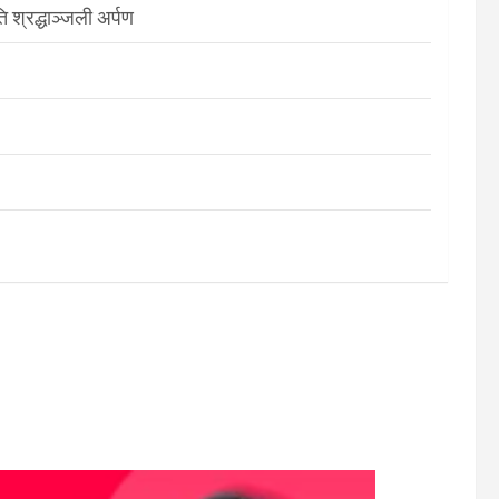
श्रद्धाञ्जली अर्पण