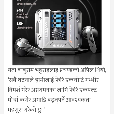
यता बाबुराम भट्टराईलाई प्रचण्डको अपिल थियो,
‘सबै घटनाले हामीलाई फेरि एकचोटि गम्भीर
विमर्श गरेर अग्रगमनका लागि फेरि एकपल्ट
मोर्चा कसेर अगाडि बढ्नुपर्ने आवश्यकता
महसुस गरेको छु।’