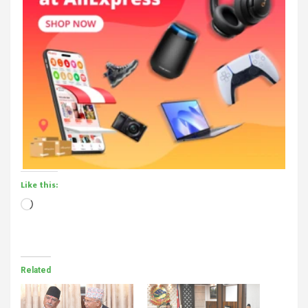
Like this:
Loading…
Related