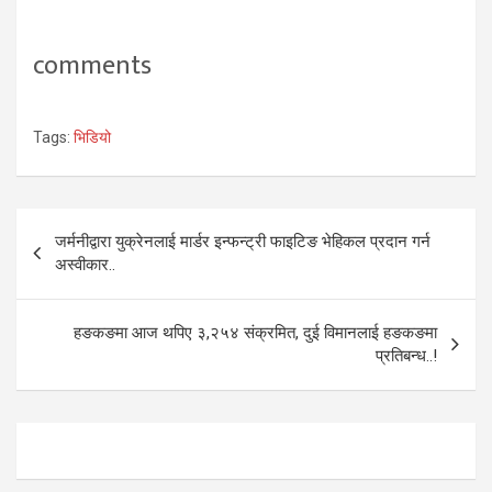
comments
Tags:
भिडियो
Post
जर्मनीद्वारा युक्रेनलाई मार्डर इन्फन्ट्री फाइटिङ भेहिकल प्रदान गर्न
navigation
अस्वीकार..
हङकङमा आज थपिए ३,२५४ संक्रमित, दुई विमानलाई हङकङमा
प्रतिबन्ध..!