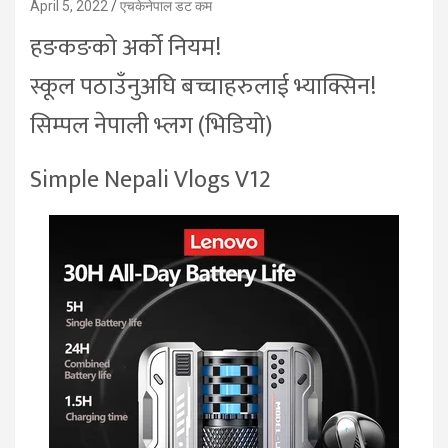
April 5, 2022
एचकेनेपाल डट कम
हङकङको अर्को नियम!
स्कूल पठाउँनुअघि बच्चाहरुलाई भ्याक्सिन!
सिम्पल नेपाली भ्लग (भिडियो)
Simple Nepali Vlogs V12