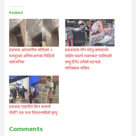
Related
हङकङ आगलागीमा मारिएका ५
हङकङमा तीन घरेलु कामदारले
मजदुरका अन्तिम क्षणका भिडियो
फोहोर फाल्ने स्थानबाट फालिएको
सार्वजनिक
मासु टिपेर लगेको घटनाले
मानिसहरू चकित..
हङकङ प्रहरीले किन चलायो
गोली? एक जना भियतनामीको मृत्यु
Comments