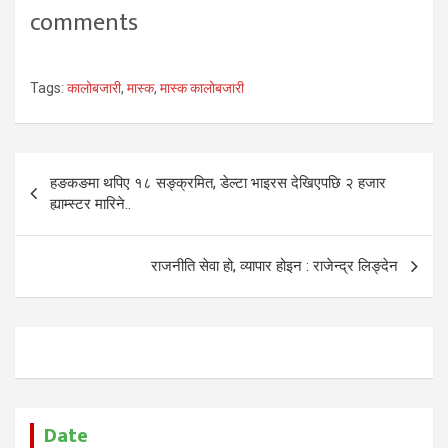
comments
Tags:
कालोबजारी
,
मास्क
,
मास्क कालोबजारी
Post
हङकङमा थपिए १८ सङ्क्रमित, डेल्टा भाइरस देखिएपछि २ हजार
navigation
ह्याम्स्टर मारिने..
राजनीति सेवा हो, व्यापार होइन : राजेन्द्र लिङ्देन
Date