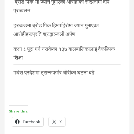
‘ब्रोड पिक’ मा ज्यान गुमाएका आरोहीको सम्झनामा दीप
प्रज्वलन
हङकङमा ब्रोड पिक हिमपहिरोमा ज्यान गुमाएका
आरोहीहरूप्रति श्रद्धाञ्जली अर्पण
कक्षा ८ पूरा गर्न नसकेका १३७ बालबालिकालाई वैकल्पिक
शिक्षा
मधेस प्रदेशमा ट्रान्सफर्मर चोरीका घटना बढे
Share this:
Facebook
X