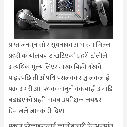
प्राप्त जनगुनासो र सूचनाका आधारमा जिल्ला
प्रहरी कार्यालयबाट खटिएको प्रहरी टोलीले
अत्यधिक मूल्य लिएर मास्क बिक्री गरेको
पाइएपछि ती औषधि पसलका सञ्चालकलाई
पक्राउ गरी आवश्यक कानुनी कारबाही अगाडि
बढाइएको प्रहरी नायब उपरीक्षक जयश्वर
रिमालले जानकारी दिए।
पक्राउ परेकाहरुलाई कालोबजारी ऐनअन्तर्गत