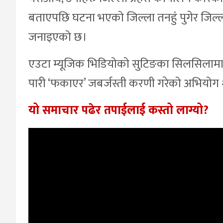
बताएपछि घटना भएको जिल्ला तनहुं पुगेर जिल्ला 
जनाइएको छ।
एउटा म्यूजिक भिडियोको सुटिङका सिलसिलामा 
पारी ‘फकाएर’ जबर्जस्ती करणी गरेको अभियोग
यो समाचार पढेर तपाईलाई कस्तो लाग्यो?