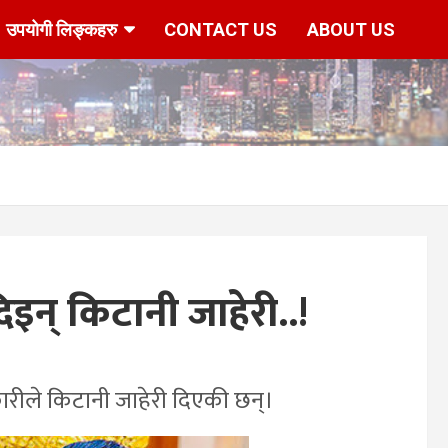
उपयोगी लिङ्कहरु
CONTACT US
ABOUT US
िइन् किटानी जाहेरी..!
ारीले किटानी जाहेरी दिएकी छन्।