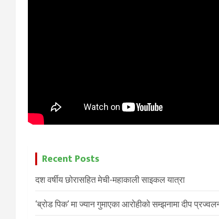
Recent Posts
दश वर्षीय छोरासहित मेची-महाकाली साइकल यात्रा
‘ब्रोड पिक’ मा ज्यान गुमाएका आरोहीको सम्झनामा दीप प्रज्वल