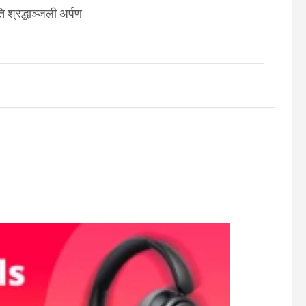
श्रद्धाञ्जली अर्पण