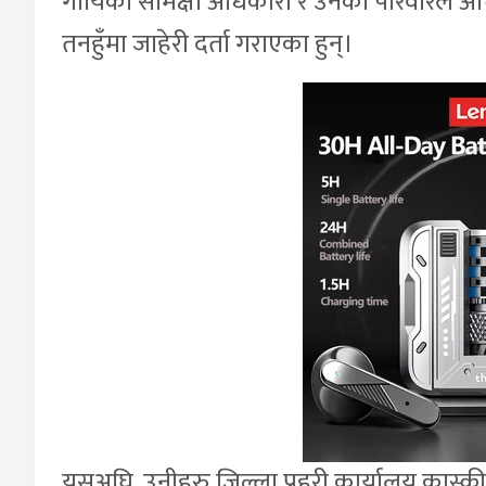
गायिका समिक्षा अधिकारी र उनकी परिवारले अभि
तनहुँमा जाहेरी दर्ता गराएका हुन्।
यसअघि, उनीहरु जिल्ला प्रहरी कार्यालय कास्कीमा 