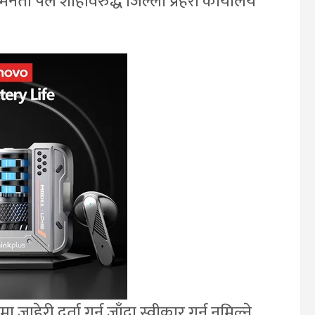
नेता पल शाहविरुद्ध जिल्ला प्रहरी कार्यालय
जाहेरी दर्ता गर्न जाँदा स्वीकार गर्न नमिल्ने