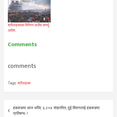
श्रीलङ्काका विभिन्न ठाउँमा कर्फ्यू
आदेश..
Comments
comments
Tags:
श्रीलङ्का
Post
हङकङमा आज थपिए ३,२५४ संक्रमित, दुई विमानलाई हङकङमा
navigation
प्रतिबन्ध..!