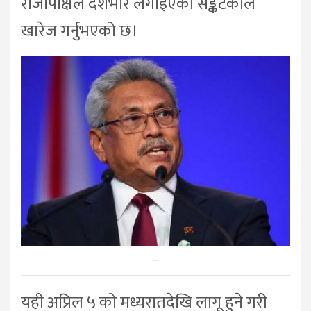
राजापाक्षेले देशभरि लगाइएको सङ्कटकाल
खारेज गर्नुभएको छ।
–
यही अप्रिल ५ को मध्यरातदेखि लागू हुने गरी