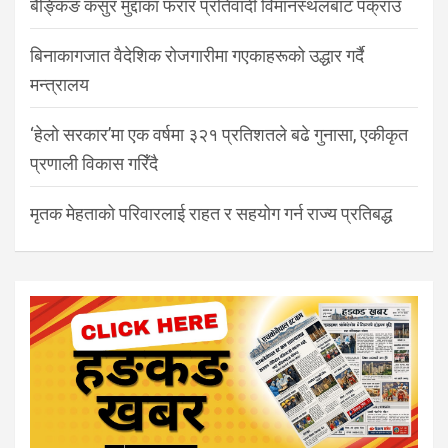
बैङ्किङ कसुर मुद्दाका फरार प्रतिवादी विमानस्थलबाट पक्राउ
बिनाकागजात वैदेशिक रोजगारीमा गएकाहरूको उद्धार गर्दै
मन्त्रालय
‘हेलो सरकार’मा एक वर्षमा ३२१ प्रतिशतले बढे गुनासा, एकीकृत
प्रणाली विकास गरिँदै
मृतक मेहताको परिवारलाई राहत र सहयोग गर्न राज्य प्रतिबद्ध