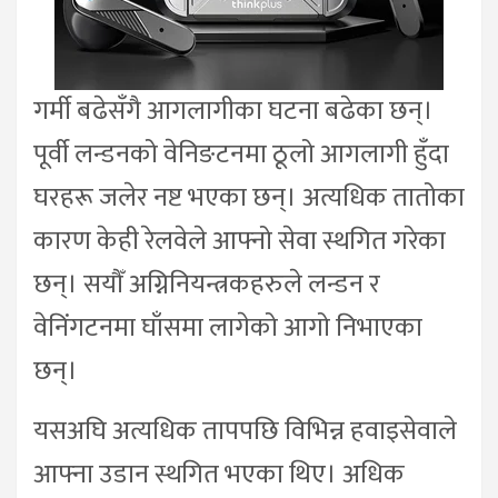
गर्मी बढेसँगै आगलागीका घटना बढेका छन्।
पूर्वी लन्डनको वेनिङटनमा ठूलो आगलागी हुँदा
घरहरू जलेर नष्ट भएका छन्। अत्यधिक तातोका
कारण केही रेलवेले आफ्नो सेवा स्थगित गरेका
छन्। सयौँ अग्निनियन्त्रकहरुले लन्डन र
वेनिंगटनमा घाँसमा लागेको आगो निभाएका
छन्।
यसअघि अत्यधिक तापपछि विभिन्न हवाइसेवाले
आफ्ना उडान स्थगित भएका थिए। अधिक