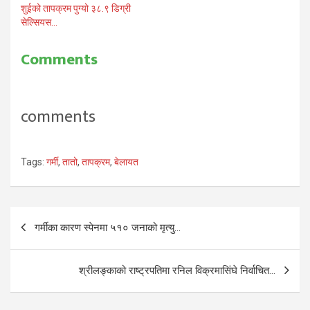
शुईको तापक्रम पुग्यो ३८.९ डिग्री
सेल्सियस…
Comments
comments
Tags:
गर्मी
,
तातो
,
तापक्रम
,
बेलायत
Post
गर्मीका कारण स्पेनमा ५१० जनाको मृत्यु…
navigation
श्रीलङ्काको राष्ट्रपतिमा रनिल विक्रमासिंघे निर्वाचित…