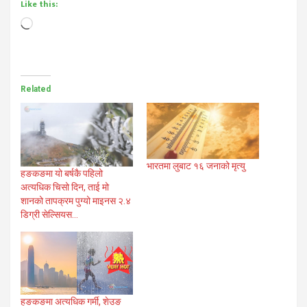
Like this:
Loading…
Related
भारतमा लुबाट १६ जनाको मृत्यु
हङकङमा यो बर्षकै पहिलो
अत्यधिक चिसो दिन, ताई मो
शानको तापक्रम पुग्यो माइनस २.४
डिग्री सेल्सियस…
हङकङमा अत्यधिक गर्मी, शेउङ