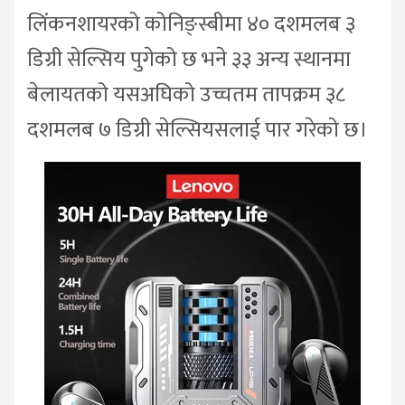
लिंकनशायरको कोनिङ्स्बीमा ४० दशमलब ३
डिग्री सेल्सिय पुगेको छ भने ३३ अन्य स्थानमा
बेलायतको यसअघिको उच्चतम तापक्रम ३८
दशमलब ७ डिग्री सेल्सियसलाई पार गरेको छ।