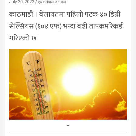
July 20, 2022
एचकेनेपाल डट कम
काठमाडौं । बेलायतमा पहिलो पटक ४० डिग्री
सेल्सियस (१०४ एफ) भन्दा बढी तापक्रम रेकर्ड
गरिएको छ।
–