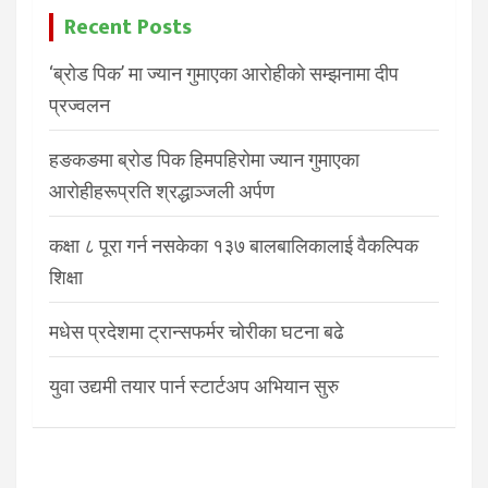
Recent Posts
‘ब्रोड पिक’ मा ज्यान गुमाएका आरोहीको सम्झनामा दीप
प्रज्वलन
हङकङमा ब्रोड पिक हिमपहिरोमा ज्यान गुमाएका
आरोहीहरूप्रति श्रद्धाञ्जली अर्पण
कक्षा ८ पूरा गर्न नसकेका १३७ बालबालिकालाई वैकल्पिक
शिक्षा
मधेस प्रदेशमा ट्रान्सफर्मर चोरीका घटना बढे
युवा उद्यमी तयार पार्न स्टार्टअप अभियान सुरु