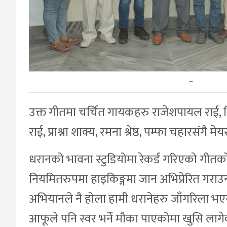
–
उक्त गीतमा चर्चित गायकहरु राजेशपायल राई, श
राई, प्राश्ना शाक्य, रमना श्रेष्ठ, पम्फा चहारसंगै
धरानको भावना स्टुडियोमा रेकर्ड गरिएको गीत
नियमितरुपमा हाइकिङ्गमा जान अभिप्रेरित गराउ
अभियानले नै होला हामी धरानेहरु जाँगरिला भए
आफूले पनि स्वर भर्ने मौका पाएकोमा खुसि लागेक