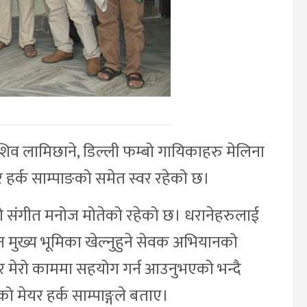
िव लामिछाने, डिल्ली फम्बो गायिकाहरु मेलिना
 मेयर हर्क साम्पाङको समेत स्वर रहेको छ।
को संगीत मनोज मोतेको रहेको छ। धरानेहरुलाई
न मुख्य भूमिका खेल्नुहुने सेवक अभियानको
र मेरो काममा सहयोग गर्न आउनुभएको भन्दै
ो मेयर हर्क साम्पाङ्गले बताए।