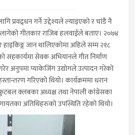
ि प्रवद्र्धन गर्ने उद्देश्यले ल्याइएको र चांडै नै
िन लागेको गीतकार राजिब हलवाईले बताए। २०७४
 हाइकिङ्ग जान थालिएकोमा अहिले सम्म २१८
्टको सहकार्यमा सेवक अभियानले गीत निर्माण
गरेर अनुपमा प्याकेजिंग उद्योगले उत्पादन गरेको
्तान्तरण गरिएको थियो। कार्यक्रममा धरान
न फुटबल क्लबका अध्यक्ष तथा नेपाली कांग्रेसका
ो लगायतका अतिथिहरुको उपस्थिति रहेको थियो।