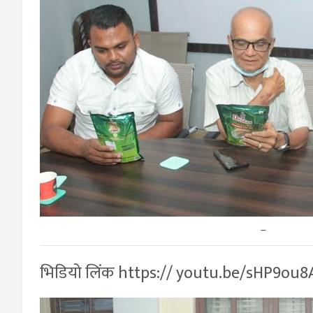
–
भिडियो लिंक https:// youtu.be/sHP9ou8