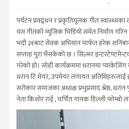
–
पर्यटन प्रवद्र्धन र प्रकृतिमूलक गीत स्वास्थ्यका लाग
यस गीतको म्युजिक भिडियो समेत निर्माण गर
भदौ ३१बाट सेवक अभियान मार्फत हरेक शनिबार
सप्ताह पुरा भैसकेको छ । सिल्भर इन्टरटेण्टमेन
गरेको हो। सोही कार्यक्रममा धरानमा प्याकेजिंग 
धरान टि मेयर, उपमेयर लगायत अतिथिहरुलाई हस
सरोकार समाजका अध्यक्ष प्रभुप्रसाद श्रेष्ठ, धरा
नेता किशोर राई , चर्चित गायक डिल्ली फोम्ब