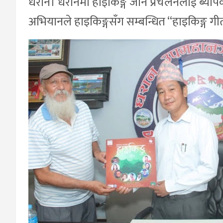
धरान। धरानमा हाइकिङ्ग जाने प्रचलनलाई ब्या
अभियानले हाइकिङ्गसँग सम्बन्धित “हाइकिङ्ग ग