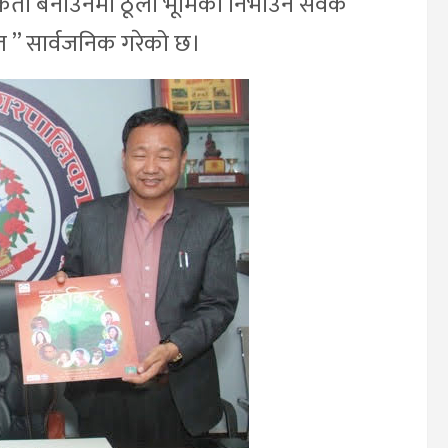
पकता बनाउनमा ठूलो भूमिका निभाउने सेवक
ीत ” सार्वजनिक गरेको छ।