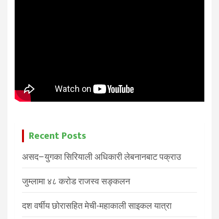
Recent Posts
असद–युगका सिरियाली अधिकारी लेबनानबाट पक्राउ
जुम्लामा ४८ करोड राजस्व सङ्कलन
दश वर्षीय छोरासहित मेची-महाकाली साइकल यात्रा