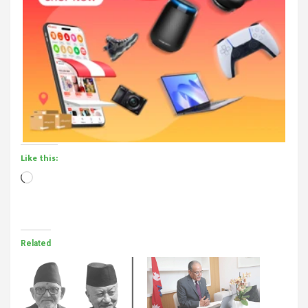
Like this:
Loading…
Related