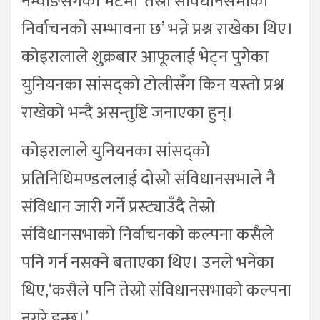
नेम्वाङसँगको भेटमा ‘तेस्रो संविधानसभाको
निर्वाचनको सम्भावना छ’ भन्ने प्रश्न राखेका थिए।
कोइरालाले शुक्रबार आफूलाई भेट्न पुगेका
युनियनका सांसद्को टोलीसँग किन यस्तो प्रश्न
राखेको भन्दै असन्तुष्टि जनाएका हुन्।
कोइरालाले युनियनका सांसद्को
प्रतिनिधिमण्डललाई दोस्रो संविधानसभाले नै
संविधान जारी गर्ने प्रस्ट्याउँदै तेस्रो
संविधानसभाको निर्वाचनको कल्पना कसैले
पनि गर्न नसक्ने बताएका थिए। उनले भनेका
थिए,‘कसैले पनि तेस्रो संविधानसभाको कल्पना
नगरे हुन्छ।’