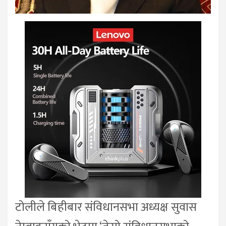
टोलीले बिहीबार संविधानसभा अध्यक्ष सुवास