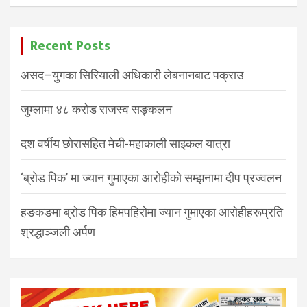
Recent Posts
असद–युगका सिरियाली अधिकारी लेबनानबाट पक्राउ
जुम्लामा ४८ करोड राजस्व सङ्कलन
दश वर्षीय छोरासहित मेची-महाकाली साइकल यात्रा
‘ब्रोड पिक’ मा ज्यान गुमाएका आरोहीको सम्झनामा दीप प्रज्वलन
हङकङमा ब्रोड पिक हिमपहिरोमा ज्यान गुमाएका आरोहीहरूप्रति
श्रद्धाञ्जली अर्पण