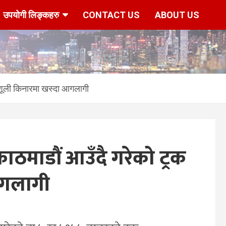
उपयोगी लिङ्कहरु
CONTACT US
ABOUT US
िशूली किनारमा खस्दा आगलागी
ठमाडौं आउँदै गरेको ट्रक
आगलागी