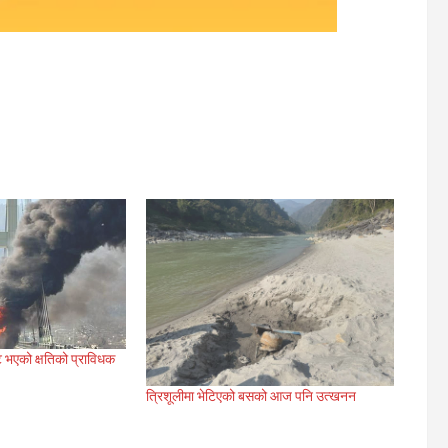
 भएको क्षतिको प्राविधक
त्रिशूलीमा भेटिएको बसको आज पनि उत्खनन