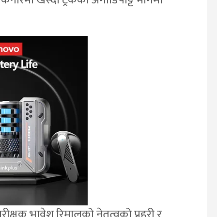
िनारमा खस्दा ट्रकको अगाडिपट्टि भागमा
रीक्षक भावेश रिमालको नेतृत्वको प्रहरी र