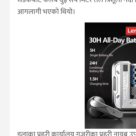
सडकबाट करिब दुई सय मिटर तल त्रिशूली नदी क
आगलागी भएको थियो।
इलाका प्रहरी कार्यालय गजुरीका प्रहरी नायब उप