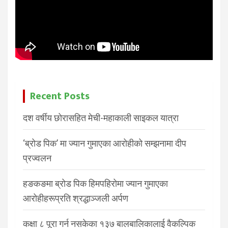
Recent Posts
दश वर्षीय छोरासहित मेची-महाकाली साइकल यात्रा
‘ब्रोड पिक’ मा ज्यान गुमाएका आरोहीको सम्झनामा दीप
प्रज्वलन
हङकङमा ब्रोड पिक हिमपहिरोमा ज्यान गुमाएका
आरोहीहरूप्रति श्रद्धाञ्जली अर्पण
कक्षा ८ पूरा गर्न नसकेका १३७ बालबालिकालाई वैकल्पिक