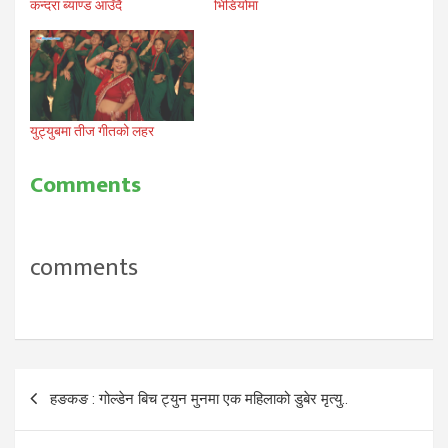
कन्दरा ब्याण्ड आउँदै
भिडियोमा
युट्युबमा तीज गीतको लहर
Comments
comments
Post
हङकङ : गोल्डेन बिच ट्युन मुनमा एक महिलाको डुबेर मृत्यु..
navigation