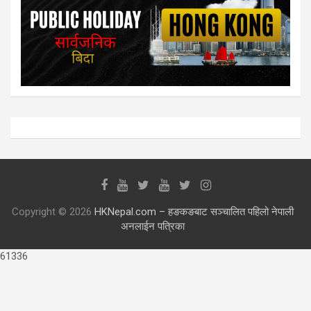
Copyright © 2026
HKNepal.com – हङकङबाट सञ्चालित पहिलो नेपाली
अनलाईन पत्रिका
61336