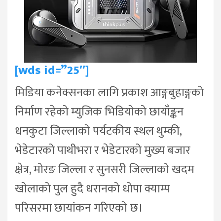
[wds id=”25″]
मिडिया कनेक्सनका लागि प्रकाश आङ्गबुहाङ्गको
निर्माण रहेको म्युजिक भिडियोको छायाँङ्कन
धनकुटा जिल्लाको पर्यटकीय स्थल थुम्की,
भेडेटारको पाथीभरा र भेडेटारको मुख्य बजार
क्षेत्र, मोरङ जिल्ला र सुनसरी जिल्लाको खदम
खोलाको पुल हुदै धरानको धोपा क्याम्प
परिसरमा छायांकन गरिएको छ।