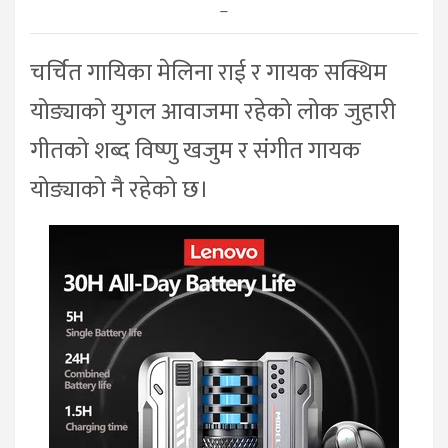
–
चर्चित गायिका मेलिना राई र गायक सक्थिम
योङ्याको युगल आवाजमा रहेको लोक जुहारी
गीतको शब्द विष्णु खजुम र संगीत गायक
योङ्याको नै रहेको छ।