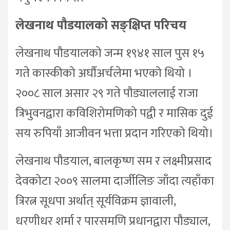
लेखनाथ पौडयालको सङ्क्षिप्त परिचय
लेखनाथ पौडयालको जन्म १९४१ साल पुस १५
गते कास्कीको अर्घौअर्चलेमा भएको थियो ।
२००८ साल असार २९ गते पौड्याललाई राजा
त्रिभुवनद्वारा कविशिरोमणिको पद्वी र मासिक दुई
सय रुपियाँ आजीवन भत्ता प्रदान गरिएको थियो।
लेखनाथ पौडयाल, बालकृष्ण सम र लक्ष्मीप्रसाद
देवकोटा २००९ सालमा दार्जीलिङ जाँदा त्यहाँका
त्रिरत्न सूधपा अर्थात् सूर्यविक्रम ज्ञावाली,
धरणीधर शर्मा र पारसमणि प्रधानद्वारा पौड्याल,