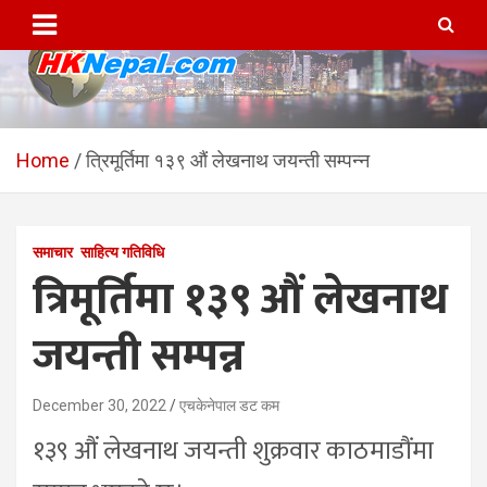
Skip
to
content
HKNepal.com – हङकङबाट
hknepal, hknepal.com, hk nepal, hk nepal com
सञ्चालित पहिलो नेपाली अनलाईन
Home
त्रिमूर्तिमा १३९ औं लेखनाथ जयन्ती सम्पन्न
पत्रिका
समाचार
साहित्य गतिविधि
त्रिमूर्तिमा १३९ औं लेखनाथ
जयन्ती सम्पन्न
December 30, 2022
एचकेनेपाल डट कम
१३९ औं लेखनाथ जयन्ती शुक्रवार काठमाडौंमा