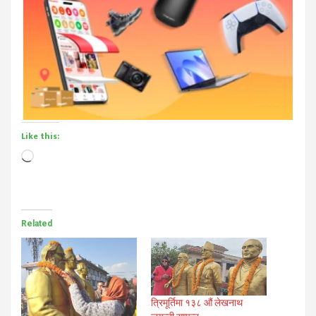
Like this:
Loading…
Related
त्रिमूर्तिमा १३८ औं लेखनाथ