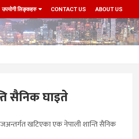
उपयोगी लिङ्कहरु
CONTACT US
ABOUT US
ति सैनिक घाइते
म फौजअन्तर्गत खटिएका एक नेपाली शान्ति सैनिक