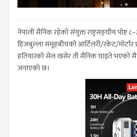
नेपाली सैनिक रहेको संयुक्त राष्ट्रसङ्घीय पोष्
हिजबुल्ला समूहबीचको आर्टिलरी/रकेट/मोर्टार प्
हतियारको सेल खसेर ती सैनिक घाइते भएको सैन
जनाएको छ।