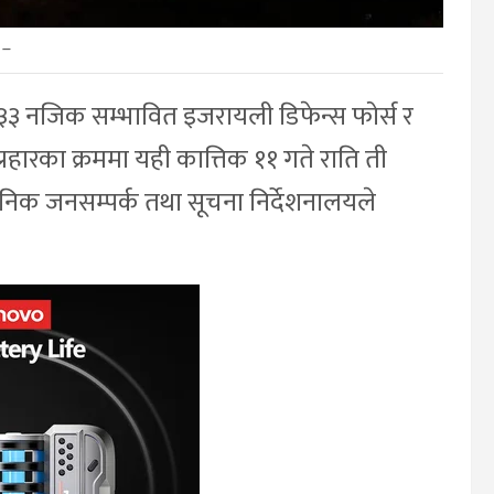
–
ट ८–३३ नजिक सम्भावित इजरायली डिफेन्स फोर्स र
रहारका क्रममा यही कात्तिक ११ गते राति ती
िक जनसम्पर्क तथा सूचना निर्देशनालयले