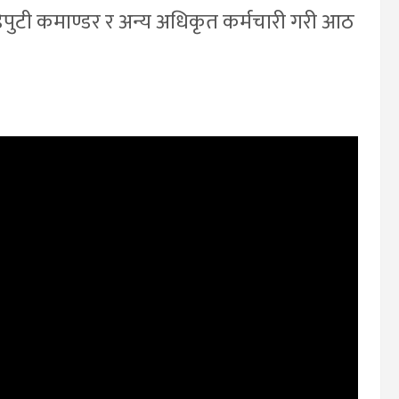
 डेपुटी कमाण्डर र अन्य अधिकृत कर्मचारी गरी आठ