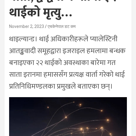
थाईको मृत्यु…
November 2, 2023
एचकेनेपाल डट कम
थाइल्यान्ड। थाई अधिकारीहरूले प्यालेस्टिनी
आतङ्कवादी समूहद्वारा इजराइल हमलामा बन्धक
बनाइएका २२ थाईको अवस्थाका बारेमा गत
साता इरानमा हमाससँग प्रत्यक्ष वार्ता गरेको थाई
प्रतिनिधिमण्डलका प्रमुखले बताएका छन्।