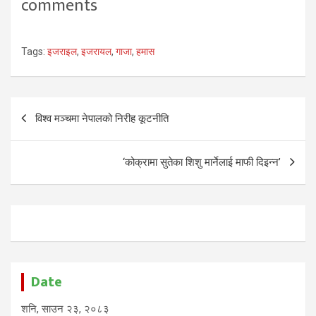
comments
Tags:
इजराइल
,
इजरायल
,
गाजा
,
हमास
Post
विश्व मञ्चमा नेपालको निरीह कूटनीति
navigation
‘कोक्रामा सुतेका शिशु मार्नेलाई माफी दिइन्न’
Date
शनि, साउन २३, २०८३