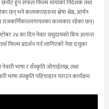
बलमा छनौट हुन सफल फिल्म मायांको निर्देशक तथा
का छन् भने कलाकारहरुमा श्लेषा श्रेष्ठ, आर्यन
्तला राजकर्णिकारलगायतका कलाकार रहेका छन्।
न अक्टोबर २४ का दिन नेवार समुदायको बिच अत्यन्त
र्थ फिल्म प्रदर्शन गर्न लागिएको नेवा दःवुका
 नेवारी भाषा र सँस्कृति जोगाईराख्न, तथा
ारी भाषा संस्कृति पहिचाहान गराउन कार्यक्रम