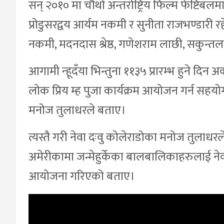
सन् २०१० मा चौथो अन्तर्राष्ट्रिय फिल्म फेष्टि
प्रोडुसरद्वय आर्यम नकमी र सुनीता राजभण्डारी रहे
नकमी, मदनदास श्रेष्ठ, गणेशराम लाछी, सकुन
आगामी न्हूदँया भिन्तुना ११३५ प्रारम्भ हुने दि
लोक प्रिय म्ह पुजा कार्यक्रम आयोजन गर्न सहयोगा
मनोज तुलाधरले बताए।
त्यस्तै गरी नेवा दःवु कोलेराडोका मनोज तुलाधरले
अमेरीकामा जन्मेहुर्केका बालबालिकाहरुलाई नेव
आयोजना गरिएको बताए।