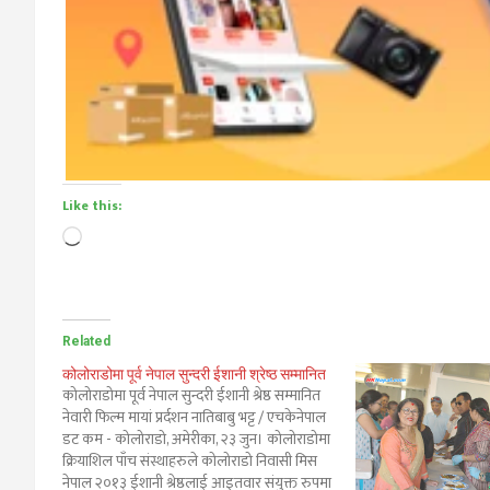
Like this:
Loading…
Related
कोलोराडोमा पूर्व नेपाल सुन्दरी ईशानी श्रेष्ठ सम्मानित
कोलोराडोमा पूर्व नेपाल सुन्दरी ईशानी श्रेष्ठ सम्मानित
नेवारी फिल्म मायां प्रर्दशन नातिबाबु भट्ट / एचकेनेपाल
डट कम - कोलोराडो, अमेरीका, २३ जुन। कोलोराडोमा
क्रियाशिल पाँच संस्थाहरुले कोलोराडो निवासी मिस
नेपाल २०१३ ईशानी श्रेष्ठलाई आइतवार संयुक्त रुपमा