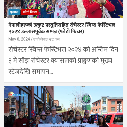
प्रवास
फोटो फिचर
नेपालीहरुको उत्कृष्ट प्रस्तुतिसहित रोचेस्टर स्विप्स फेस्टिभल
२०२४ उल्लासपूर्वक सम्पन्न (फोटो फिचर)
May 8, 2024
एचकेनेपाल डट कम
रोचेस्टर स्विप्स फेस्टिभल २०२४ को अन्तिम दिन
३ मे साँझ रोचेस्टर क्यासलको प्राङ्गणको मुख्य
स्टेजदेखि समापन…