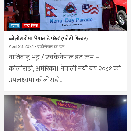
प्रवास
फोटो फिचर
कोलोराडोमा ‘नेपाल डे परेड’ (फोटो फिचर)
April 23, 2024
एचकेनेपाल डट कम
नातिबाबु भट्ट / एचकेनेपाल डट कम –
कोलोराडो, अमेरिका। नेपाली नयाँ बर्ष २०८१ को
उपलक्ष्यमा कोलोराडो…