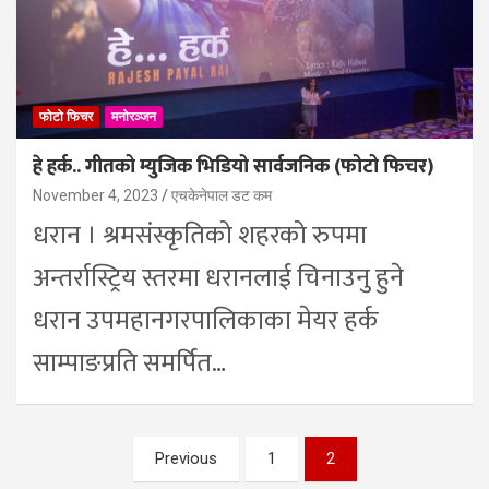
फोटो फिचर
मनोरञ्जन
हे हर्क.. गीतको म्युजिक भिडियो सार्वजनिक (फोटो फिचर)
November 4, 2023
एचकेनेपाल डट कम
धरान । श्रमसंस्कृतिको शहरको रुपमा
अन्तर्रास्ट्रिय स्तरमा धरानलाई चिनाउनु हुने
धरान उपमहानगरपालिकाका मेयर हर्क
साम्पाङप्रति समर्पित…
Posts
Previous
1
2
pagination