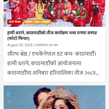
फोटो फिचर
साहित्य | कला | संस्कृति
हामी धराने, काठमाडौंको तीज कार्यक्रम भब्य रुपमा सम्पन्न
(फोटो फिचर)
August 25, 2024
एचकेनेपाल डट कम
सौरभ श्रेष्ठ / एचकेनेपाल डट कम- काठमाडौं।
हामी धराने, काठमाडौंको आयोजनामा
काठमाडौंमा शनिबार हरितालिका तीज २०८१…