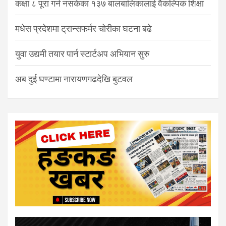
कक्षा ८ पूरा गर्न नसकेका १३७ बालबालिकालाई वैकल्पिक शिक्षा
मधेस प्रदेशमा ट्रान्सफर्मर चोरीका घटना बढे
युवा उद्यमी तयार पार्न स्टार्टअप अभियान सुरु
अब दुई घण्टामा नारायणगढदेखि बुटवल