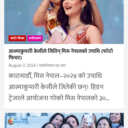
फोटो फिचर
मनोरञ्जन
आश्माकुमारी केसीले जितिन् मिस नेपालको उपाधि (फोटो
फिचर)
August 3, 2024
एचकेनेपाल डट कम
काठमाडौँ, मिस नेपाल–२०२४ को उपाधि
आश्माकुमारी केसीले जितेकी छन्। हिडन
ट्रेजरले आयोजना गरेको मिस नेपालको ३०…