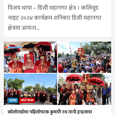
विजय थापा – डिसी महानगर क्षेत्र । कलिवुड
नाइट २०२४ कार्यक्रम शनिबार डिसी महानगर
क्षेत्रमा अत्यन्त…
प्रवास
फोटो फिचर
कोलोराडोमा पहिलोपटक कुमारी रथ तान्दै इन्द्रजात्रा