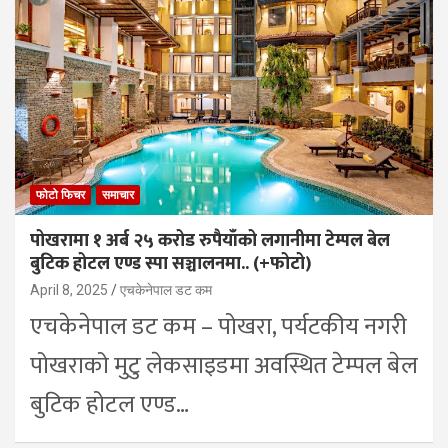
फोटो फिचर
समाचार
पोखरामा १ अर्ब २५ करोड रुपैयाँको लगानीमा टेम्पल बेल
बुटिक होटल एण्ड स्पा सञ्चालनमा.. (+फोटो)
April 8, 2025
एचकेनेपाल डट कम
एचकेनेपाल डट कम – पोखरा, पर्यटकीय नगरी
पोखराको मुटु लेकसाइडमा अवस्थित टेम्पल बेल
बुटिक होटल एण्ड…