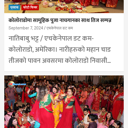
प्रवास
फोटो फिचर
कोलोराडोमा सामूहिक पूजा नाचगानका साथ तिज सम्पन्न
September 7, 2024
एचकेनेपाल डट कम
नातिबाबु भट्ट / एचकेनेपाल डट कम-
कोलोराडो, अमेरिका। नारीहरुको महान चाड
तीजको पावन अवसरमा कोलोराडो निवासी…