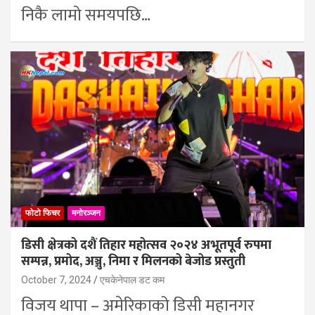
निकै लामो समयपछि…
फोटो फिचर
मनोरञ्जन
डिसी क्षेत्रको दशैं तिहार महोत्सव २०२४ अभूतपूर्व रुपमा
सम्पन्न, प्रमोद, अञ्जु, निमा र मिलनको बेजोड प्रस्तुती
October 7, 2024
एचकेनेपाल डट कम
विजय थापा – अमेरिकाको डिसी महानगर