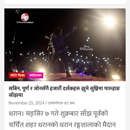
फोटो फिचर
मनोरञ्जन
सबिन, पूर्ण र जोनसँगै हजारौँ दर्शकहरू झुमे सुम्निमा पारुहाङ
साँझमा
November 25, 2024
एचकेनेपाल डट कम
धरान। मङ्सिर ७ गते शुक्रबार साँझ पूर्वको
चर्चित शहर धरानको धरान रङ्गशालाको मैदान