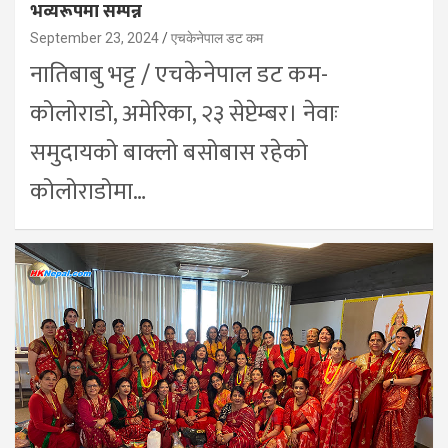
भव्यरूपमा सम्पन्न
September 23, 2024
एचकेनेपाल डट कम
नातिबाबु भट्ट / एचकेनेपाल डट कम-
कोलोराडो, अमेरिका, २३ सेप्टेम्बर। नेवाः
समुदायको बाक्लो बसोबास रहेको
कोलोराडोमा…