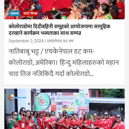
प्रवास
फोटो फिचर
कोलोराडोमा दिदीबहिनी समूहको आयोजनामा सामूहिक
दरखाने कार्यक्रम भब्यताका साथ सम्पन्न
September 2, 2024
एचकेनेपाल डट कम
नातिबाबु भट्ट / एचकेनेपाल डट कम-
कोलोराडो, अमेरिका। हिन्दु महिलाहरुको महान
चाड तिज नजिकिदै गर्दा कोलोराडो…