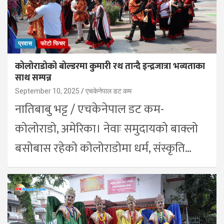
प्रवास
फोटो फिचर
कोलोराडोको बोल्डरमा कुमारी रथ तान्दै इन्द्रजात्रा भव्यताका
साथ सम्पन्न
September 10, 2025
एचकेनेपाल डट कम
नातिबाबु भट्ट / एचकेनेपाल डट कम-
कोलोराडो, अमेरिका। नेवाः समुदायको बाक्लो
बसोबास रहेको कोलोराडोमा धर्म, संस्कृति…