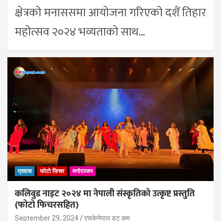
क्षेत्रको मनाससमा आयोजना गरिएको दशैं तिहार
महोत्सव २०२४ भव्यताको साथ…
प्रवास
फोटो फिचर
मनोरञ्जन
कलिवुड नाइट २०२४ मा नेपाली संस्कृतिको उत्कृष्ट प्रस्तुति
(फोटो फिचरसहित)
September 29, 2024
एचकेनेपाल डट कम