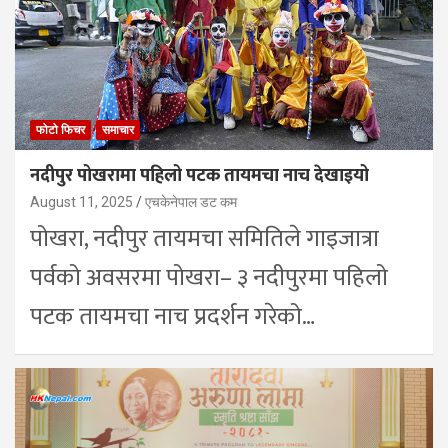
फोटो फिचर
समाचार
नदीपुर पोखरामा पहिलो पटक तायमचा नाच देखाइयो
August 11, 2025
एचकेनेपाल डट कम
पोखरा, नदीपुर तायमचा समितिले गाइजात्रा
पर्वको अवसरमा पोखरा– ३ नदीपुरमा पहिलो
पटक तायमचा नाच प्रदर्शन गरेको…