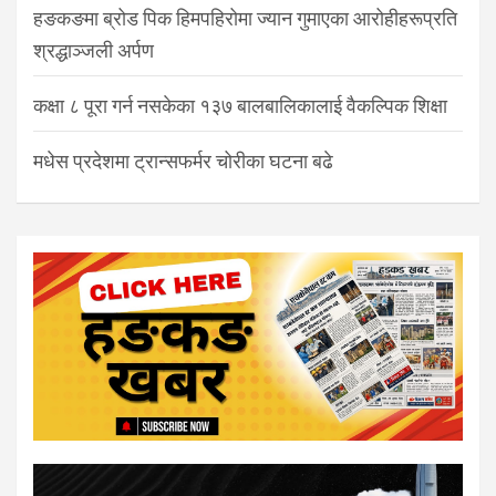
हङकङमा ब्रोड पिक हिमपहिरोमा ज्यान गुमाएका आरोहीहरूप्रति
श्रद्धाञ्जली अर्पण
कक्षा ८ पूरा गर्न नसकेका १३७ बालबालिकालाई वैकल्पिक शिक्षा
मधेस प्रदेशमा ट्रान्सफर्मर चोरीका घटना बढे