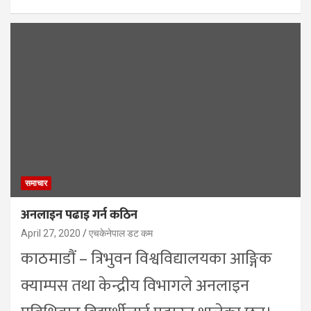
समाचार
अनलाइन पढाइ गर्न कठिन
April 27, 2020
एचकेनेपाल डट कम
काठमाडौं – त्रिभुवन विश्वविद्यालयका आङ्गिक
क्याम्पस तथा केन्द्रीय विभागले अनलाइन