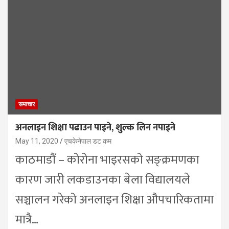
समाचार
अनलाइन शिक्षा पढाउन पाइने, शुल्क लिन नपाइने
May 11, 2020
एचकेनेपाल डट कम
काठमाडौं – कोरोना भाइरसको सङ्क्रमणका
कारण जारी लकडाउनका बेला विद्यालयले
सञ्चालन गरेको अनलाइन शिक्षा औपचारिकतामा
मात्रै…