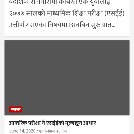
वैदेशिक रोजगारीमा कार्यरत एक युवालाई
२०७७ सालको माध्यमिक शिक्षा परीक्षा (एसईई)
उत्तीर्ण गराएका विषयमा छानबिन सुरुआत…
समाचार
आन्तरिक परीक्षा नै एसईईको मूल्याङ्कन आधार
June 14, 2020
एचकेनेपाल डट कम