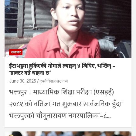
समाचार
इँटाभट्टमा हुर्किएकी गोमाले ल्याइन् ४ जिपिए, भन्छिन् –
‘डाक्टर बन्ने चाहना छ’
June 30, 2025
एचकेनेपाल डट कम
भक्तपुर । माध्यामिक शिक्षा परीक्षा (एसइई)
२०८१ को नतिजा गत शुक्रबार सार्वजनिक हुँदा
भक्तपुरको चाँगुनारायण नगरपालिका–८…