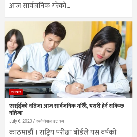
आज सार्वजनिक गरेको…
समाचार
एसईईको नतिजा आज सार्वजनिक गरिँदै, यसरी हेर्न सकिन्छ
नतिजा
July 6, 2023
एचकेनेपाल डट कम
काठमाडौँ । राष्ट्रिय परीक्षा बोर्डले यस वर्षको