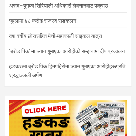
असद–युगका सिरियाली अधिकारी लेबनानबाट पक्राउ
जुम्लामा ४८ करोड राजस्व सङ्कलन
दश वर्षीय छोरासहित मेची-महाकाली साइकल यात्रा
‘ब्रोड पिक’ मा ज्यान गुमाएका आरोहीको सम्झनामा दीप प्रज्वलन
हङकङमा ब्रोड पिक हिमपहिरोमा ज्यान गुमाएका आरोहीहरूप्रति
श्रद्धाञ्जली अर्पण