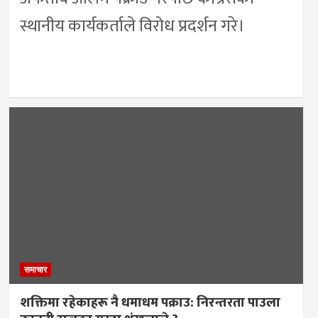
स्थानीय कार्यकर्ताले विरोध प्रदर्शन गरे।
समाचार
शक्तिमा रहेकाहरू नै धमाधम पक्राउ: निरन्तरता पाउला