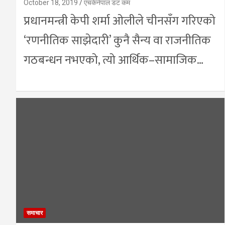
October 18, 2019
एचकेनेपाल डट कम
प्रधानमन्त्री केपी शर्मा ओलीले चीनसँग गरिएको
‘रणनीतिक साझेदारी’ कुनै सैन्य वा राजनीतिक
गठबन्धन नभएको, त्यो आर्थिक–सामाजिक…
समाचार