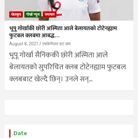
खेलकुद
गोर्खा न्युज
समाचार
भूपू गोर्खाकी छोरी अस्मिता आले बेलायतको टोटेनह्याम
फुटबल क्लबमा आबद्ध…
August 8, 2021
एचकेनेपाल डट कम
भूपू गोर्खा सैनिककी छोरी अस्मिता आले
बेलायतको सुपरिचित क्लब टोटेनह्याम फुटबल
क्लबबाट खेल्दै छिन्। उनले सन्…
Date