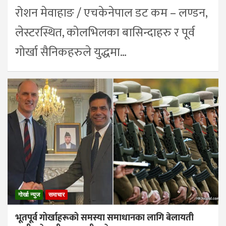
रोशन मेवाहाङ / एचकेनेपाल डट कम – लण्डन,
लेस्टरस्थित, कोलभिलका बासिन्दाहरु र पूर्व
गोर्खा सैनिकहरुले युद्धमा…
गोर्खा न्युज
समाचार
भूतपूर्व गोर्खाहरूको समस्या समाधानका लागि बेलायती