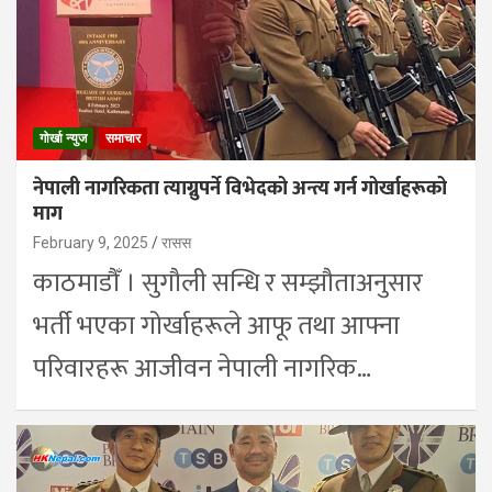
गोर्खा न्युज
समाचार
नेपाली नागरिकता त्याग्नुपर्ने विभेदको अन्त्य गर्न गोर्खाहरूको
माग
February 9, 2025
रासस
काठमाडौँ । सुगौली सन्धि र सम्झौताअनुसार
भर्ती भएका गोर्खाहरूले आफू तथा आफ्ना
परिवारहरू आजीवन नेपाली नागरिक…