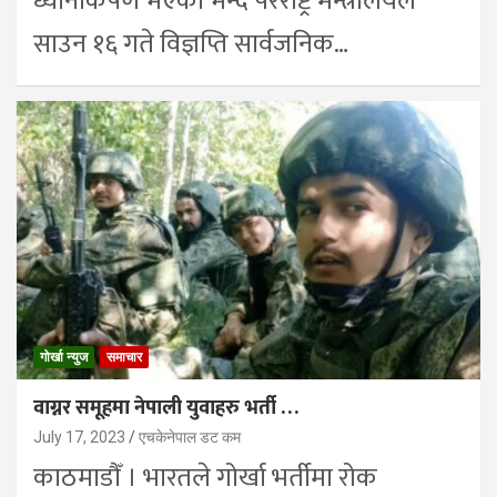
ध्यानाकर्षण भएको भन्दै परराष्ट्र मन्त्रालयले
साउन १६ गते विज्ञप्ति सार्वजनिक…
गोर्खा न्युज
समाचार
वाग्नर समूहमा नेपाली युवाहरु भर्ती …
July 17, 2023
एचकेनेपाल डट कम
काठमाडौँ । भारतले गोर्खा भर्तीमा रोक