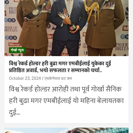
गोर्खा न्युज
विश्व रेकर्ड होल्डर हरी बुढा मगर एमबीईलाई युकेका दुई
प्रतिष्ठित अवार्ड, भयो सफलता र सम्मानको चर्चा..
October 23, 2024
एचकेनेपाल डट कम
विश्व रेकर्ड होल्डर आरोही तथा पूर्व गोर्खा सैनिक
हरी बुढा मगर एमबीईलाई यो महिना बेलायतका
दुई…