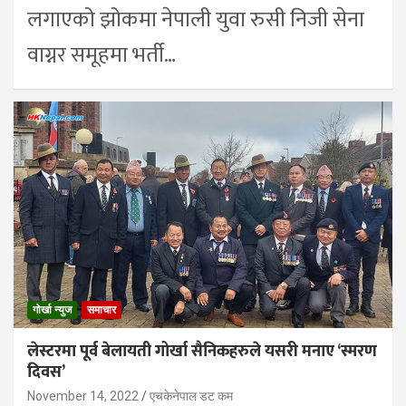
लगाएको झोकमा नेपाली युवा रुसी निजी सेना
वाग्नर समूहमा भर्ती…
गोर्खा न्युज
समाचार
लेस्टरमा पूर्व बेलायती गोर्खा सैनिकहरुले यसरी मनाए ‘स्मरण
दिवस’
November 14, 2022
एचकेनेपाल डट कम