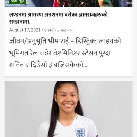
गोर्खा न्युज
लण्डनमा आमरण अनशनमा बसेका ज्ञानराजहरुको
सम्झनामा..
August 17, 2021
एचकेनेपाल डट कम
जीवन/अनुभूति भीम राई – डिस्ट्रिक्ट लाइनको
भूमिगत रेल चढेर वेष्टमिनिष्टर स्टेसन पुग्दा
शनिबार दिउँसो ३ बजिसकेको…