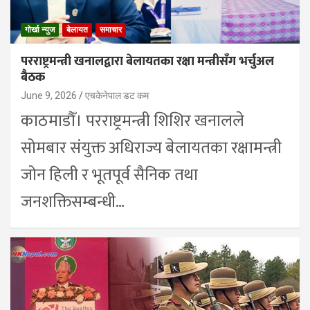
गोर्खा न्युज
बेलायत
समाचार
परराष्ट्रमन्त्री खनालद्वारा बेलायतका रक्षा मन्त्रीसँग भर्चुअल
बैठक
June 9, 2026
एचकेनेपाल डट कम
काठमाडौँ। परराष्ट्रमन्त्री शिशिर खनालले
सोमबार संयुक्त अधिराज्य बेलायतका रक्षामन्त्री
जोन हिली र भूतपूर्व सैनिक तथा
जनशक्तिसम्बन्धी…