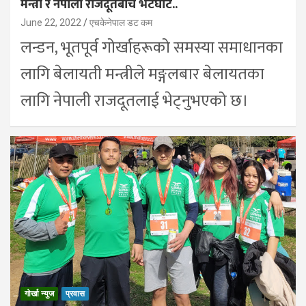
मन्त्री र नेपाली राजदूतबीच भेटघाट..
June 22, 2022
एचकेनेपाल डट कम
लन्डन, भूतपूर्व गोर्खाहरूको समस्या समाधानका
लागि बेलायती मन्त्रीले मङ्गलबार बेलायतका
लागि नेपाली राजदूतलाई भेट्नुभएको छ।
गोर्खा न्युज
प्रवास