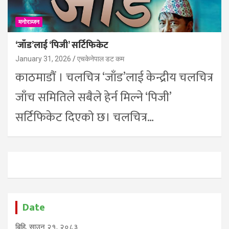
मनोरञ्जन
‘जाँड’लाई ‘पिजी’ सर्टिफिकेट
January 31, 2026
एचकेनेपाल डट कम
काठमाडौं । चलचित्र ‘जाँड’लाई केन्द्रीय चलचित्र
जाँच समितिले सबैले हेर्न मिल्ने ‘पिजी’
सर्टिफिकेट दिएको छ। चलचित्र…
Date
बिहि, साउन २१, २०८३