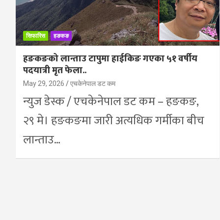
सिफारिस
हङकङ
हङकङको लान्ताउ टापुमा हाईकिङ गएका ५१ वर्षीय
पदयात्री मृत फेला..
May 29, 2026
एचकेनेपाल डट कम
न्युज डेस्क / एचकेनेपाल डट कम – हङकङ,
२९ मे। हङकङमा जारी अत्यधिक गर्मीका बीच
लान्ताउ…