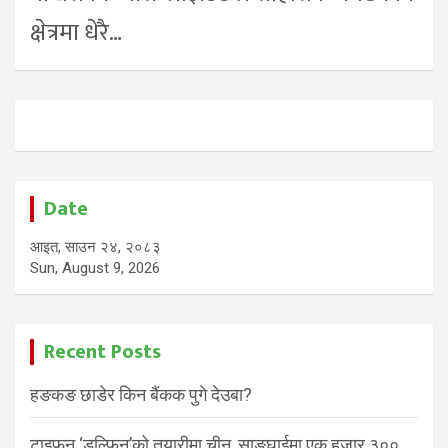
क्षेत्रमा धेरै…
Date
आइत, साउन २४, २०८३
Sun, August 9, 2026
Recent Posts
हङकङ छाडेर किन बैंकक पुगे देउबा?
टाइफुन ‘डल्फिन’को तयारीमा चीन, साङ्घाईमा एक हजार ३००