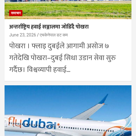
समाचार
अन्तर्राष्ट्रिय हवाई सञ्जालमा जोडिँदै पोखरा
June 23, 2026
एचकेनेपाल डट कम
पाेखरा । फ्लाइ दुबईले आगामी असोज ७
गतेदेखि पोखरा–दुबई सिधा उडान सेवा सुरु
गर्दैछ। विश्वव्यापी हवाई…