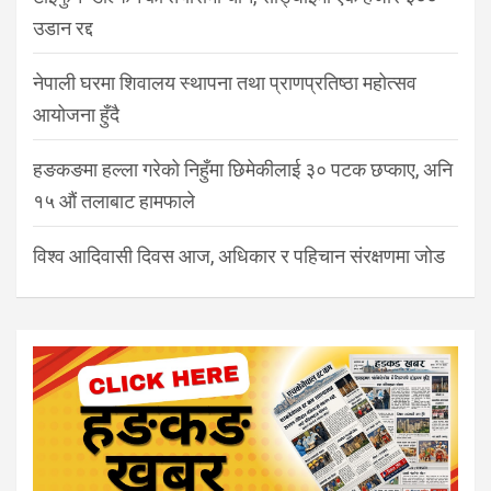
उडान रद्द
नेपाली घरमा शिवालय स्थापना तथा प्राणप्रतिष्ठा महोत्सव
आयोजना हुँदै
हङकङमा हल्ला गरेको निहुँमा छिमेकीलाई ३० पटक छप्काए, अनि
१५ औं तलाबाट हामफाले
विश्व आदिवासी दिवस आज, अधिकार र पहिचान संरक्षणमा जोड