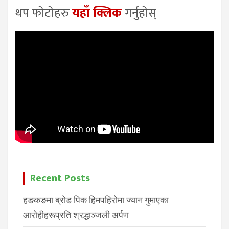
थप फोटोहरु
यहाँ क्लिक
गर्नुहोस्
Recent Posts
हङकङमा ब्रोड पिक हिमपहिरोमा ज्यान गुमाएका
आरोहीहरूप्रति श्रद्धाञ्जली अर्पण