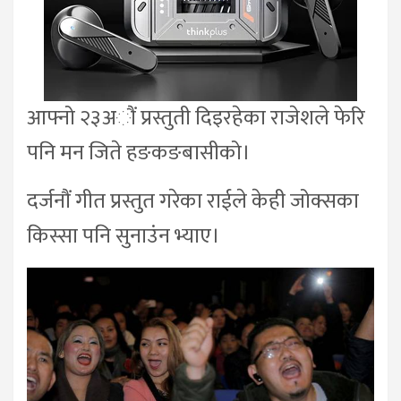
आफ्नो २३अौं प्रस्तुती दिइरहेका राजेशले फेरि
पनि मन जिते हङकङबासीको।
दर्जनौं गीत प्रस्तुत गरेका राईले केही जोक्सका
किस्सा पनि सुनाउंन भ्याए।