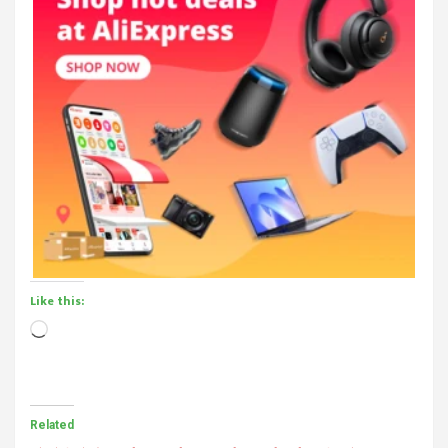
Like this:
Loading…
Related