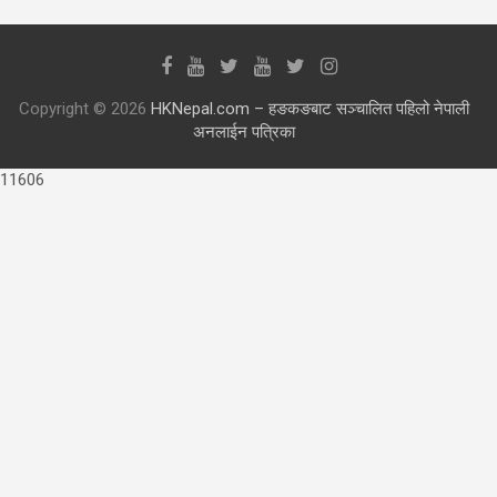
Copyright © 2026
HKNepal.com – हङकङबाट सञ्चालित पहिलो नेपाली
अनलाईन पत्रिका
11606