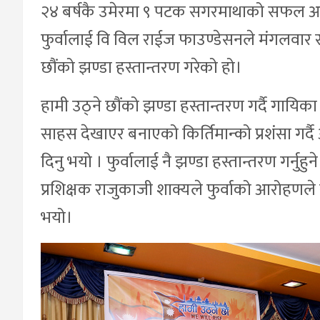
२४ बर्षकै उमेरमा ९ पटक सगरमाथाको सफल आरो
फुर्वालाई वि विल राईज फाउण्डेसनले मंगलवार स
छौंको झण्डा हस्तान्तरण गरेको हो।
हामी उठ्ने छौंको झण्डा हस्तान्तरण गर्दै गाय
साहस देखाएर बनाएको किर्तिमान्को प्रशंसा ग
दिनु भयो । फुर्वालाई नै झण्डा हस्तान्तरण गर्नुहु
प्रशिक्षक राजुकाजी शाक्यले फुर्वाको आरोहणले
भयो।