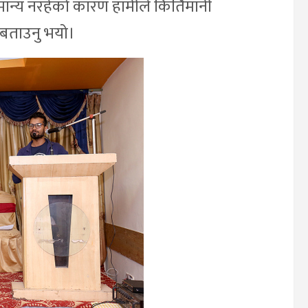
 सामान्य नरहेको कारण हामीले किर्तिमानी
 बताउनु भयो।