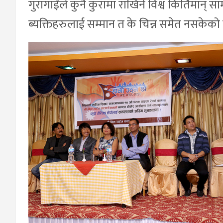
गुरागाईंले कुनै कुरामा राखिने विश्व किर्तिमान्
ब्यक्तिहरुलाई सम्मान त के चिन्न समेत नसकेको