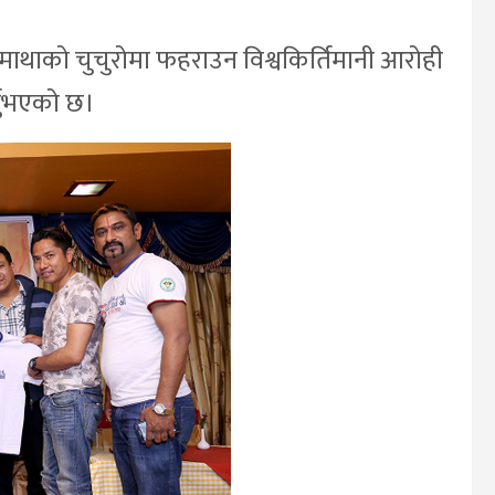
रमाथाको चुचुरोमा फहराउन विश्वकिर्तिमानी आरोही
गर्नुभएको छ।