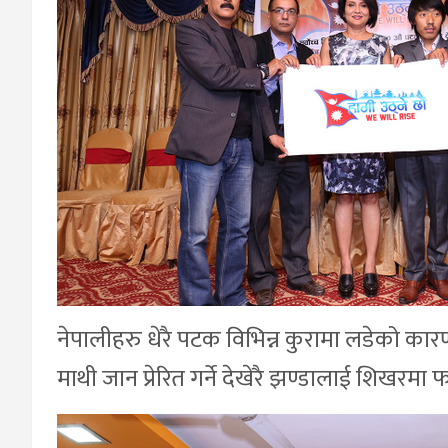
नेपालीहरु धेरै पटक विभिन्न कुरामा लडेको कार
माथी जान प्रेरित गर्ने देखेरै झण्डालाई शिख