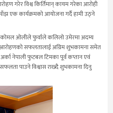
हण गरेर विश्व किर्तिमान् कायम गरेका आरोही
ाँझ एक कार्यक्रमको आयोजना गर्दै हामी उठ्ने
िका कोमल ओलीले फुर्वाले कलिलो उमेरमा अदम्य
र्दै आरोहणको सफलतालाई अग्रिम शुभकामना समेत
ने अर्का नेपाली फुटबल टिमका पूर्व कप्तान एवं
 सफलता पाउने विश्वास राख्दै शुभकामना दिनु