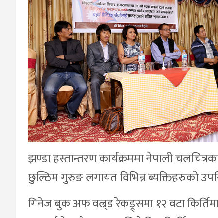
झण्डा हस्तान्तरण कार्यक्रममा नेपाली चलचित्रका 
छुल्ठिम गुरुङ लगायत विभिन्न ब्यक्तिहरुको उपस
गिनेज बुक अफ वल्र्ड रेकड्र्समा १२ वटा किर्