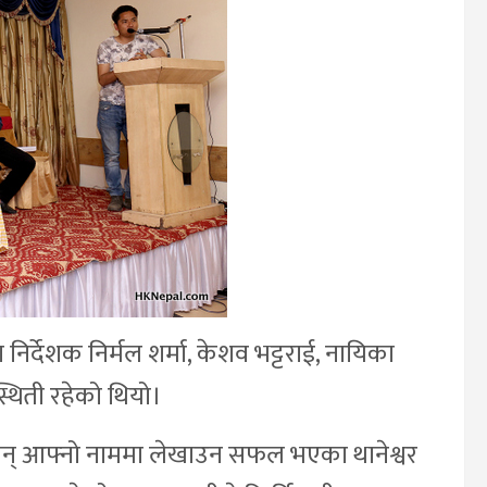
निर्देशक निर्मल शर्मा, केशव भट्टराई, नायिका
्थिती रहेको थियो।
तिमान् आफ्नो नाममा लेखाउन सफल भएका थानेश्वर