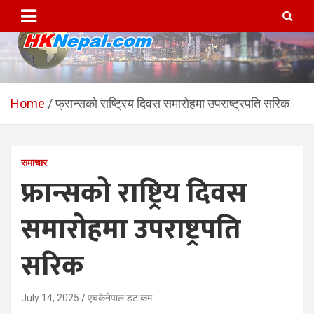
Skip
to
content
HKNepal.com – हङकङबाट
hknepal, hknepal.com, hk nepal, hk nepal com
सञ्चालित पहिलो नेपाली अनलाईन
Home
फ्रान्सको राष्ट्रिय दिवस समारोहमा उपराष्ट्रपति सरिक
पत्रिका
समाचार
फ्रान्सको राष्ट्रिय दिवस
समारोहमा उपराष्ट्रपति
सरिक
July 14, 2025
एचकेनेपाल डट कम