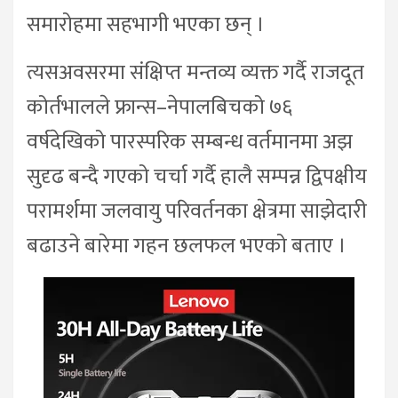
समारोहमा सहभागी भएका छन् ।
त्यसअवसरमा संक्षिप्त मन्तव्य व्यक्त गर्दै राजदूत
कोर्तभालले फ्रान्स–नेपालबिचको ७६
वर्षदेखिको पारस्परिक सम्बन्ध वर्तमानमा अझ
सुदृढ बन्दै गएको चर्चा गर्दै हालै सम्पन्न द्विपक्षीय
परामर्शमा जलवायु परिवर्तनका क्षेत्रमा साझेदारी
बढाउने बारेमा गहन छलफल भएको बताए ।