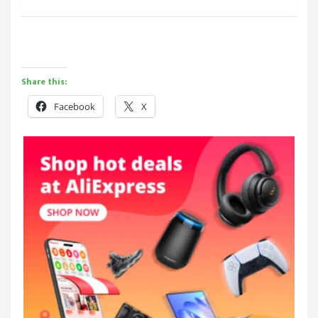
Share this:
Facebook
X