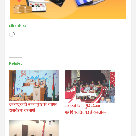
Like this:
Loading…
Related
उपराष्ट्रपति यादव युएईको स्वागत
राष्ट्रपतिबाट टुँडिखेलमा
समारोहमा सहभागी
महाशिवरात्रि बढाइँ अवलोकन