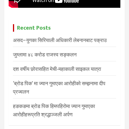
Recent Posts
असद–युगका सिरियाली अधिकारी लेबनानबाट पक्राउ
जुम्लामा ४८ करोड राजस्व सङ्कलन
दश वर्षीय छोरासहित मेची-महाकाली साइकल यात्रा
‘ब्रोड पिक’ मा ज्यान गुमाएका आरोहीको सम्झनामा दीप
प्रज्वलन
हङकङमा ब्रोड पिक हिमपहिरोमा ज्यान गुमाएका
आरोहीहरूप्रति श्रद्धाञ्जली अर्पण