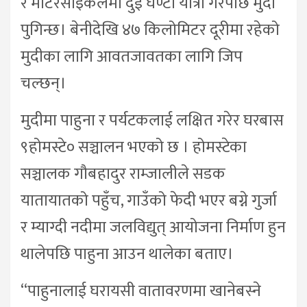
र मोटरसाइकलमा दुई घण्टा यात्रा गरेपछि मुदी
पुगिन्छ। बेनीदेखि ४७ किलोमिटर दूरीमा रहेको
मुदीका लागि आवतजावतका लागि जिप
चल्छन्।
मुदीमा पाहुना र पर्यटकलाई लक्षित गरेर घरबास
९होमस्टे० सञ्चालन भएको छ । होमस्टेका
सञ्चालक गौबहादुर राम्जालीले सडक
यातायातको पहुँच, गाउँको फेदी भएर बग्ने गुर्जा
र म्याग्दी नदीमा जलविद्युत् आयोजना निर्माण हुन
थालेपछि पाहुना आउन थालेका बताए।
“पाहुनालाई घरायसी वातावरणमा खानेबस्ने