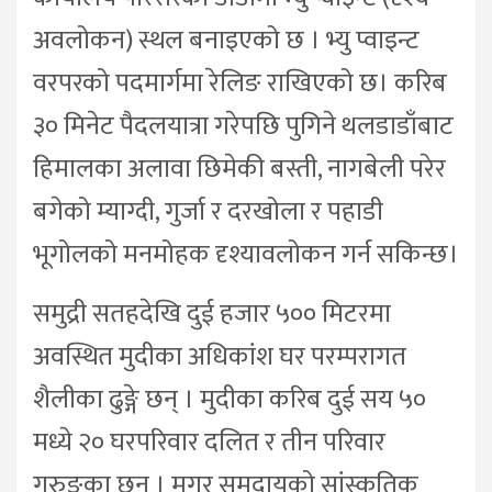
अवलोकन) स्थल बनाइएको छ । भ्यु प्वाइन्ट
वरपरको पदमार्गमा रेलिङ राखिएको छ। करिब
३० मिनेट पैदलयात्रा गरेपछि पुगिने थलडाडाँबाट
हिमालका अलावा छिमेकी बस्ती, नागबेली परेर
बगेको म्याग्दी, गुर्जा र दरखोला र पहाडी
भूगोलको मनमोहक दृश्यावलोकन गर्न सकिन्छ।
समुद्री सतहदेखि दुई हजार ५०० मिटरमा
अवस्थित मुदीका अधिकांश घर परम्परागत
शैलीका ढुङ्गे छन् । मुदीका करिब दुई सय ५०
मध्ये २० घरपरिवार दलित र तीन परिवार
गुरुङका छन् । मगर समुदायको सांस्कृतिक