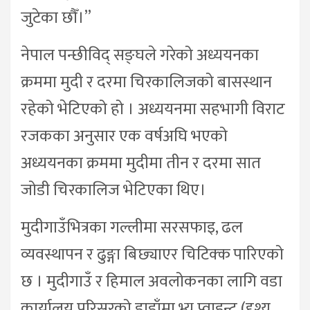
जुटेका छौँ।”
नेपाल पन्छीविद् सङ्घले गरेको अध्ययनका
क्रममा मुदी र दरमा चिरकालिजको बासस्थान
रहेको भेटिएको हो । अध्ययनमा सहभागी विराट
रजकका अनुसार एक वर्षअघि भएको
अध्ययनका क्रममा मुदीमा तीन र दरमा सात
जोडी चिरकालिज भेटिएका थिए।
मुदीगाउँभित्रका गल्लीमा सरसफाइ, ढल
व्यवस्थापन र ढुङ्गा बिछ्याएर चिटिक्क पारिएको
छ । मुदीगाउँ र हिमाल अवलोकनका लागि वडा
कार्यालय परिसरको डाडाँमा भ्यु प्वाइन्ट (दृश्य