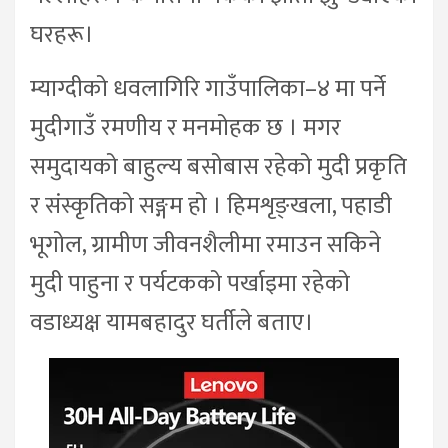
घरहरू।
म्याग्दीको धवलागिरि गाउँपालिका–४ मा पर्ने
मुदीगाउँ रमणीय र मनमोहक छ । मगर
समुदायको बाहुल्य बसोबास रहेको मुदी प्रकृति
र संस्कृतिको सङ्गम हो । हिमशृङ्खला, पहाडी
भूगोल, ग्रामीण जीवनशैलीमा रमाउन सकिने
मुदी पाहुना र पर्यटकको पर्खाइमा रहेको
वडाध्यक्ष यामबहादुर घर्तीले बताए।