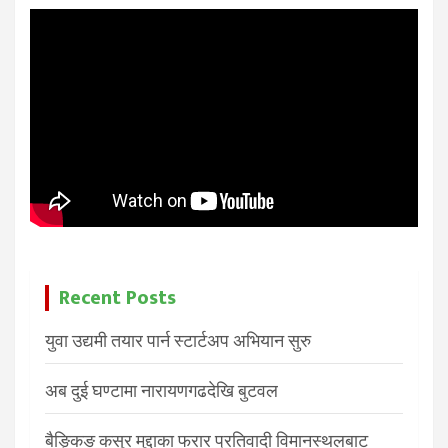
Recent Posts
युवा उद्यमी तयार पार्न स्टार्टअप अभियान सुरु
अब दुई घण्टामा नारायणगढदेखि बुटवल
बैङ्किङ कसुर मुद्दाका फरार प्रतिवादी विमानस्थलबाट