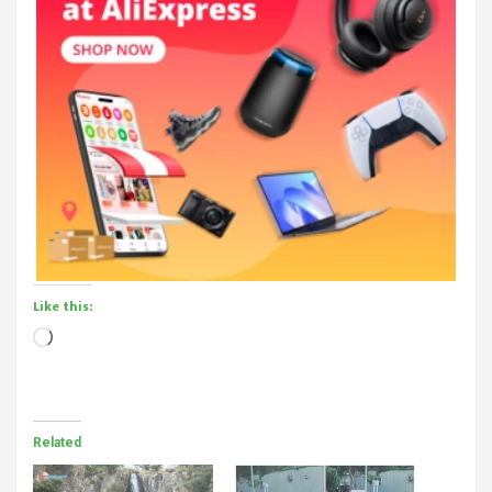
Like this:
Loading…
Related