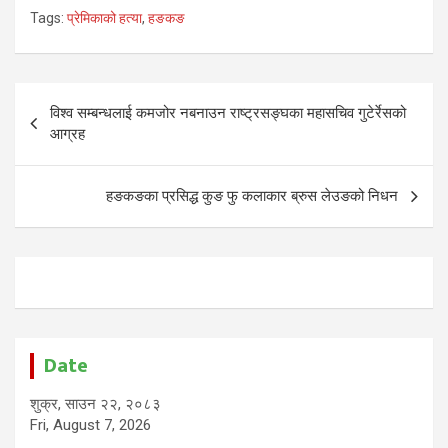
Tags:
प्रेमिकाको हत्या
,
हङकङ
Post
विश्व सम्बन्धलाई कमजोर नबनाउन राष्ट्रसङ्घका महासचिव गुटेर्रेसको
navigation
आग्रह
हङकङका प्रसिद्ध कुङ फु कलाकार ब्रुस लेउङको निधन
Date
शुक्र, साउन २२, २०८३
Fri, August 7, 2026