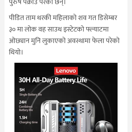
पुरुष पक्राउ परेका छन्।
पीडित ताम थरकी महिलाको शव गत डिसेम्बर
३० मा लोक वह साउथ इस्टेटको फ्ल्याटमा
ओछ्यान मुनि लुकाएको अवस्थामा फेला परेको
थियो।