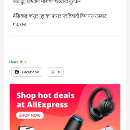
अब दुई घण्टामा नारायणगढदेखि बुटवल
बैङ्किङ कसुर मुद्दाका फरार प्रतिवादी विमानस्थलबाट
पक्राउ
Share this:
Facebook
X