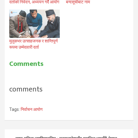
दर्ताको निवेदन, अध्ययन गर्दै आयोग
बन्दसूचीबाट नाम
मुलुकभर उत्साहजनक र शान्तिपूर्ण
रूपमा उम्मेदवारी दर्ता
Comments
comments
Tags:
निर्वाचन आयाेग
Post