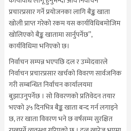
कार्यविधि लागू हुनुभन्दा अघि निर्वाचन
प्रचारप्रसार गर्ने प्रयोजनका लागि बैङ्क खाता
खोली प्राप्त गरेको रकम यस कार्यविधिबमोजिम
खोलिएको बैङ्क खातामा सार्नुपर्नेछ”,
कार्यविधिमा भनिएको छ।
निर्वाचन सम्पन्न भएपछि दल र उम्मेदवारले
निर्वाचन प्रचारप्रसार खर्चको विवरण सार्वजनिक
गरी सम्बन्धित निर्वाचन कार्यालयमा
बुझाउनुपर्नेछ । सो विवरणको प्रतिवेदन तयार
भएको ३५ दिनभित्र बैङ्क खाता बन्द गर्न लगाइने
छ, तर खाता विवरण भने छ वर्षसम्म सुरक्षित
राख्नुपर्ने व्यवस्था गरिएको छ । दल खारेज भएमा