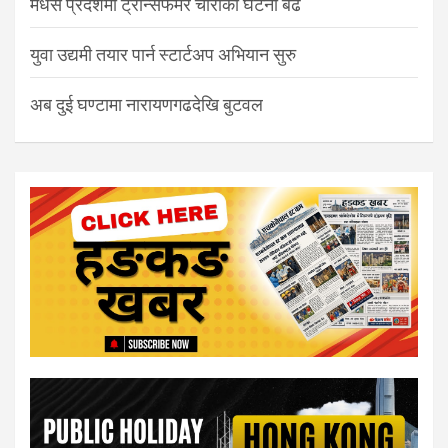
मधेस प्रदेशमा ट्रान्सफर्मर चोरीका घटना बढे
युवा उद्यमी तयार पार्न स्टार्टअप अभियान सुरु
अब दुई घण्टामा नारायणगढदेखि बुटवल