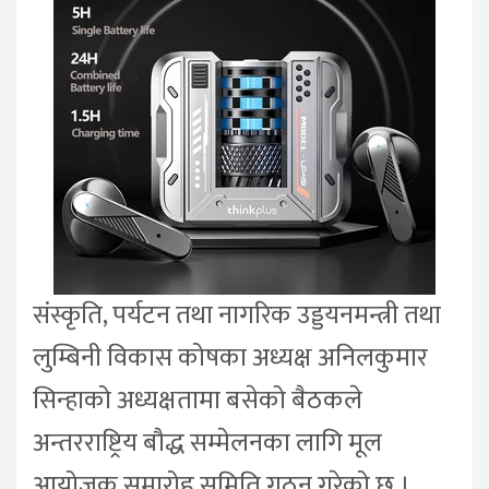
संस्कृति, पर्यटन तथा नागरिक उड्डयनमन्त्री तथा
लुम्बिनी विकास कोषका अध्यक्ष अनिलकुमार
सिन्हाको अध्यक्षतामा बसेको बैठकले
अन्तरराष्ट्रिय बौद्ध सम्मेलनका लागि मूल
आयोजक समारोह समिति गठन गरेको छ ।