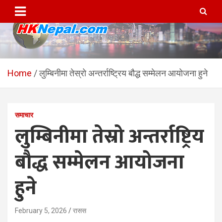
Skip
to
content
HKNepal.com – हङकङबाट
hknepal, hknepal.com, hk nepal, hk nepal com
सञ्चालित पहिलो नेपाली अनलाईन
Home
लुम्बिनीमा तेस्रो अन्तर्राष्ट्रिय बौद्ध सम्मेलन आयोजना हुने
पत्रिका
समाचार
लुम्बिनीमा तेस्रो अन्तर्राष्ट्रिय
बौद्ध सम्मेलन आयोजना
हुने
February 5, 2026
रासस