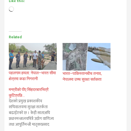
Like this:
Loading…
Related
पहलगाम हमला: नेपाल–भारत सीमा
भारत–पाकिस्तानबीच तनाव,
क्षेत्रमा कडा निगरानी
नेपालमा उच्च सुरक्षा सर्तकता
मन्त्रीको पीए सिंहदरबारभित्रै
कुटिएपछि…
देशको प्रमुख प्रकाशकीय
सचिवालयमा सुरक्षा सतर्कता
बढाईएको छ । केही साताअघि
प्रधानमन्त्रालयभित्रै उद्योग वाणिज्य
तथा आपूर्तिमन्त्री मातृकाप्रसाद
यादवका स्वकीय सचिव सन्तोष