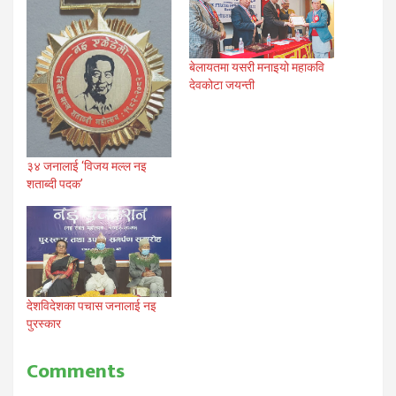
बेलायतमा यसरी मनाइयो महाकवि
देवकोटा जयन्ती
३४ जनालाई ‘विजय मल्ल नइ
शताब्दी पदक’
देशविदेशका पचास जनालाई नइ
पुरस्कार
Comments