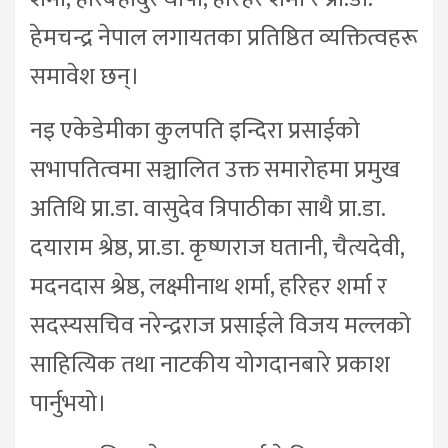
हेमचन्द्र नेपाल लगायतका प्रतिष्ठित व्यक्तित्वहरू
समावेश छन्।
नइ एकेडेमीका कुलपति इन्दिरा प्रसाईको
सभापतित्वमा सञ्चालित उक्त समारोहमा प्रमुख
अतिथि प्रा.डा. वासुदेव त्रिपाठीका साथै प्रा.डा.
दयाराम श्रेष्ठ, प्रा.डा. कृष्णराज घतानी, चैत्यदेवी,
मदनदास श्रेष्ठ, लक्ष्मीनाथ शर्मा, हरिहर शर्मा र
सदस्यसचिव नरेन्द्रराज प्रसाईले विजय मल्लको
साहित्यिक तथा नाटकीय योगदानबारे प्रकाश
पार्नुभयो।