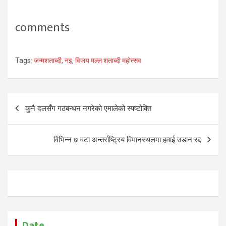
comments
Tags:
जन्मशताब्दी
,
नइ
,
विजय मल्ल शताब्दी महोत्सव
Post
कुनै दलसँग गठबन्धन नगरेको एमालेको स्पष्टोक्ति
navigation
विभिन्न ७ वटा अन्तर्राष्ट्रिय विमानस्थलमा हवाई उडान रद्द
Date