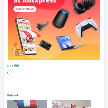
Like this:
Loading…
Related