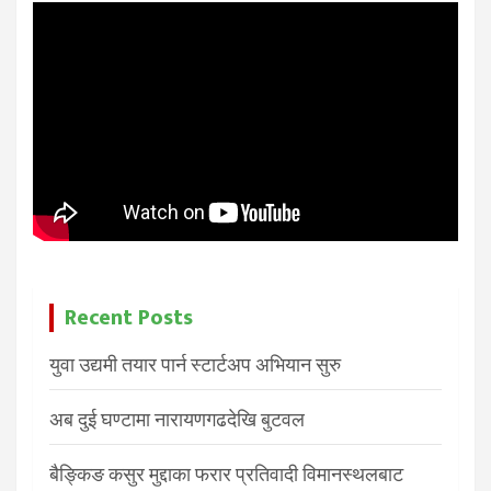
Recent Posts
युवा उद्यमी तयार पार्न स्टार्टअप अभियान सुरु
अब दुई घण्टामा नारायणगढदेखि बुटवल
बैङ्किङ कसुर मुद्दाका फरार प्रतिवादी विमानस्थलबाट