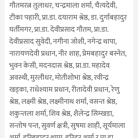
गौतमरत्न तुलाधर, चन्द्रमाला शर्मा, चैत्यदेवी,
टीका पहारी, प्रा.डा. दयाराम श्रेष्ठ, डा. दुर्गाबहादुर
घर्तीमगर, प्रा.डा. देवीप्रसाद गौतम, प्रा.डा.
देवीप्रसाद सुवेदी, नगीना जोशी, नगेन्द्र थापा,
नारायणदेवी प्रधान, नीर शाह, प्रेमबहादुर बस्नेत,
भुवन केसी, मदनदास श्रेष्ठ, प्रा.डा. महादेव
अवस्थी, मुरलीधर, मोतीशोभा श्रेष्ठ, रवीन्द्र
खड्का, राधेश्याम प्रधान, रीतादेवी प्रधान, रेणु
श्रेष्ठ, लक्ष्मी श्रेष्ठ, लक्ष्मीनाथ शर्मा, वसन्त श्रेष्ठ,
शकुन्तला शर्मा, शिव श्रेष्ठ, शैलेन्द्र सिम्खडा,
सन्तोष पन्त, सुवर्ण क्षत्री, सुषमा शाही, सूर्यमाला
शर्मा, हरिबहादुर थापा, हरिहर शर्मा र प्रा.डा.