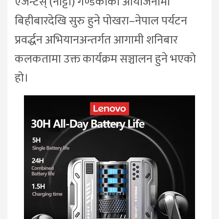
एजेन्टस् (नाट्टा) गण्डकीको आयोजनामा
बिहीबारदेखि सुरु हुने पोखरा–नेपाल पर्यटन
प्रवर्द्धन अभियानअन्तर्गत आगामी शनिबार
कलकतामा उक्त कार्यक्रम सञ्चालन हुने भएको
हो।