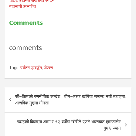
चार्टर्ड उडानले पोखराका पर्यटन
व्यवसायी उत्साहित
Comments
comments
Tags:
पर्यटन प्रवर्द्धन
,
पोखरा
Post
सी–किमको रणनीतिक सन्देश : चीन–उत्तर कोरिया सम्बन्ध नयाँ उचाइमा,
navigation
आणविक मुद्दामा मौनता
पढाइको विवादमा आमा र १२ वर्षीया छोरीले एउटै भवनबाट हामफालेर
गुमाए ज्यान