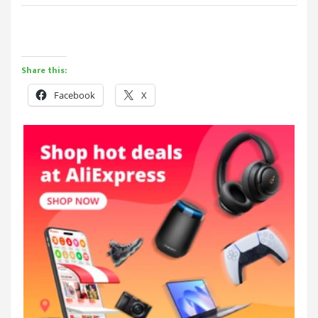
Share this:
Facebook
X