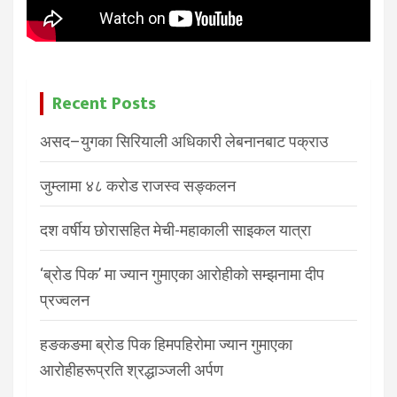
Recent Posts
असद–युगका सिरियाली अधिकारी लेबनानबाट पक्राउ
जुम्लामा ४८ करोड राजस्व सङ्कलन
दश वर्षीय छोरासहित मेची-महाकाली साइकल यात्रा
‘ब्रोड पिक’ मा ज्यान गुमाएका आरोहीको सम्झनामा दीप
प्रज्वलन
हङकङमा ब्रोड पिक हिमपहिरोमा ज्यान गुमाएका
आरोहीहरूप्रति श्रद्धाञ्जली अर्पण