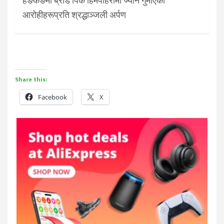
हङकङमा ब्रोड पिक हिमपहिरोमा ज्यान गुमाएका
आरोहीहरूप्रति श्रद्धाञ्जली अर्पण
Share this:
Facebook
X