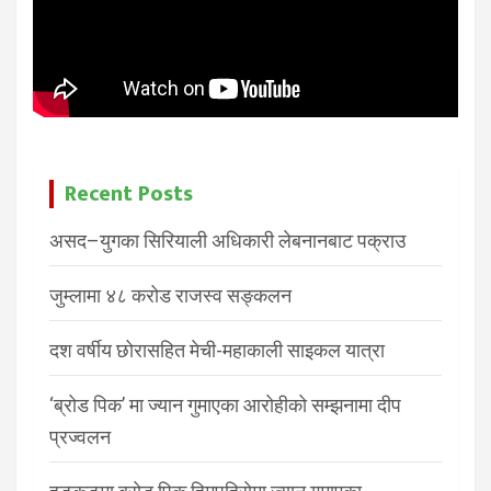
Recent Posts
असद–युगका सिरियाली अधिकारी लेबनानबाट पक्राउ
जुम्लामा ४८ करोड राजस्व सङ्कलन
दश वर्षीय छोरासहित मेची-महाकाली साइकल यात्रा
‘ब्रोड पिक’ मा ज्यान गुमाएका आरोहीको सम्झनामा दीप
प्रज्वलन