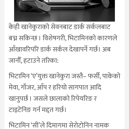
केही खानेकुराको सेवनबाट डार्क सर्कलबाट
बच्न सकिन्छ । विशेषगरी, भिटामिनको कारणले
आँखावरिपरि डार्क सर्कल देखापर्ने गर्छ। अब
जानौँ, हटाउने तरिका:
भिटामिन ‘ए’युक्त खानेकुरा जस्तै– फर्सी, पाकेको
मेवा, गाँजर, आँप र हरियो सागपात आदि
खानुपर्छ । जसले छालाको रिपेयरिङ र
टाइटेनिङ गर्न मद्दत गर्छ।
भिटामिन ‘सी’ले दिमागमा सेरोटोनिन नामक