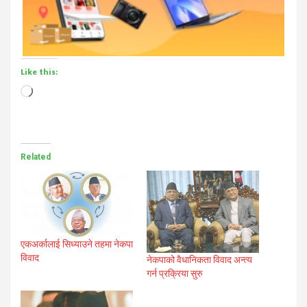
Like this:
Loading…
Related
एकअर्कालाई सिध्याउने तहमा नेकपा
विवाद
नेकपाको वैधानिकता विवाद अन्त्य
गर्न प्रक्रिया सुरु