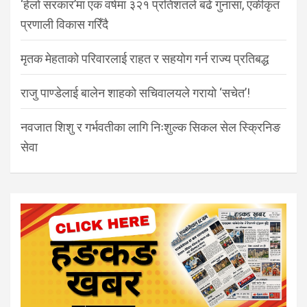
‘हेलो सरकार’मा एक वर्षमा ३२१ प्रतिशतले बढे गुनासा, एकीकृत
प्रणाली विकास गरिँदै
मृतक मेहताको परिवारलाई राहत र सहयोग गर्न राज्य प्रतिबद्ध
राजु पाण्डेलाई बालेन शाहको सचिवालयले गरायो ‘सचेत’!
नवजात शिशु र गर्भवतीका लागि निःशुल्क सिकल सेल स्क्रिनिङ
सेवा