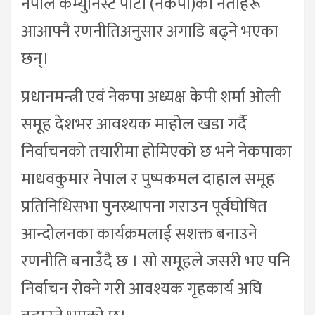
नेपाल कम्युनिस्ट पार्टी (नेकपा)का नेताहरू
आआफ्नै रणनीतिअनुसार अगाडि बढ्ने भएका
छन्।
प्रधानमन्त्री एवं नेकपा अध्यक्ष केपी शर्मा ओली
समूह देशभर आवश्यक माहोल खडा गर्दै
निर्वाचनको तयारीमा होमिएको छ भने नेकपाका
माधवकुमार नेपाल र पुष्पकमल दाहाल समूह
प्रतिनिधिसभा पुनस्र्थापना गराउन पूर्वघोषित
आन्दोलनका कार्यक्रमलाई सशक्त बनाउने
रणनीति बनाउँदै छ । सो समूहले जसरी भए पनि
निर्वाचन रोक्ने गरी आवश्यक गृहकार्य अघि