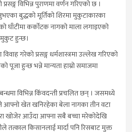
्रसङ्ग विभिन्न पुराणमा वर्णन गरिएको छ ।
ुभएका बुद्धको मूर्तिको शिरमा मुकुटाकारका
्रनाथको घाँटीमा कर्कोटक नागको माला लगाइएको
मुकुट हुन्छ।
ासँग विवाह गरेको प्रसङ्ग धर्मशास्त्रमा उल्लेख गरिएको
ो पूजा हुन्छ भन्ने मान्यता हाम्रो समाजमा
न्धमा विभिन्न किंवदन्ती प्रचलित छन् । जसमध्ये
नले आफ्नो खेत खनिरहेका बेला नागका तीन वटा
ारा खोजेर आउँदा आफ्ना सबै बच्चा मरेकोदेखि
ीले तत्काल किसानलाई मार्दा पनि रिसबाट मुक्त