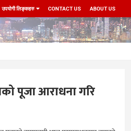
उपयोगी लिङ्कहरु
CONTACT US
ABOUT US
ागको पूजा आराधना गरि