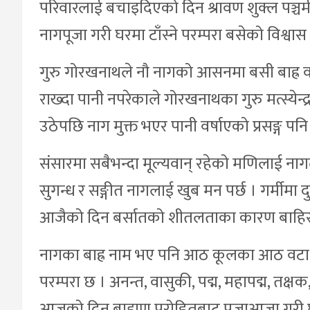
परिवारलाई बचाइदिएको दिन श्रावण शुक्ल पञ्च
नागपूजा गरी घरमा टाँस्ने परम्परा बसेको विश्वा
गुरु गोरखनाथले नौ नागको आसनमा बसी बाह्र वर
राख्दा पानी नपरेकाले गोरखनाथका गुरु मत्स्ये
उठेपछि नाग मुक्त भएर पानी वर्षाएको प्रसङ्ग पनि
संसारमा सबैभन्दा मूल्यवान् रहेको मणिलाई नागल
सुगन्ध र सङ्गीत नागलाई खुब मन पर्छ । गर्मीमा दुल
आजैको दिन बर्सातको शीतलताका कारण बाहिर 
नागका बाह्र नाम भए पनि आठ कूलका आठ वटा 
परम्परा छ । अनन्त, वासुकी, पद्म, महापद्म, त
आजको दिन ब्राह्मण पुरोहितबाट पूजाआजा गरी