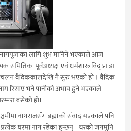
्चमी नागपूजाका लागि शुभ मानिने भएकाले आज
क समितिका पूर्वअध्यक्ष एवं धर्मशास्त्रविद् प्रा डा
प्रचलन वैदिककालदेखि नै सुरु भएको हो । वैदिक
 नाग रिसाए भने पानीको अभाव हुने भएकाले
परम्परा बसेको हो।
्चमीमा नागराजसँग ब्रह्माको संवाद भएकाले पनि
्रत्येक घरमा नाग रहेका हुन्छन् । घरको जगमुनि