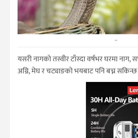
–
यसरी नागको तस्वीर टाँस्दा वर्षभर घरमा नाग, 
अग्नि, मेघ र चट्याङको भयबाट पनि बच्न सकिन्छ भ