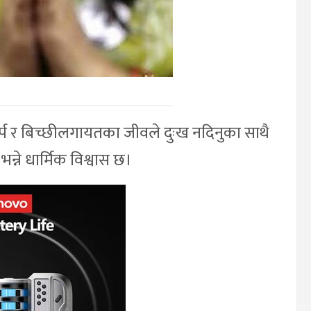
सर्प र बिच्छीलगायतका जीवले दुःख नदिनुका साथै
न्ने धार्मिक विश्वास छ।