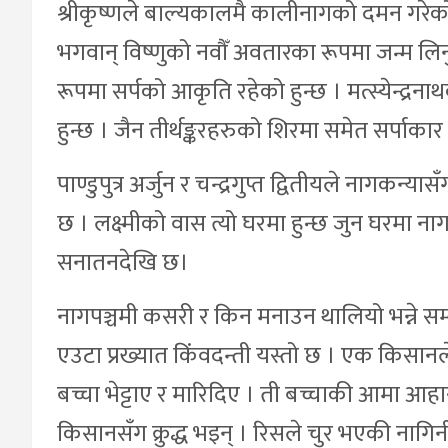
श्रीकृष्णले बाल्यकालमै कालीनागको दमन गरेको प
भगवान् विष्णुको नवौँ अवतारका रूपमा जन्म लिन
रूपमा सर्पको आकृति रहेको हुन्छ । मत्स्येन्द
हुन्छ । जैन तीर्थङ्करहरुको शिरमा समेत सर्पाकार 
पाण्डुपुत्र अर्जुन र चन्द्रगुप्त द्वितीयले नागकन्य
छ । लक्ष्मीको वास त्यो घरमा हुन्छ जुन घरमा नागक
सनातनदेखि छ।
नागपञ्चमी कसरी र किन मनाउन थालियो भन्ने सम्ब
एउटा प्रख्यात किंवदन्ती यस्तो छ । एक किसा
बच्चा भेट्टाए र मारिदिए । ती बच्चाकी आमा आह
किसानसँग क्रुद्ध भइन् । रिसले चुर भएकी नागिन