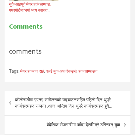
युके आइपुगे मेयर हर्क साम्पाङ,
एयरपोर्टमा भयो भव्य स्वागत…
Comments
comments
Tags:
मेयर हर्कराज राई
,
वर्ल्ड बुक अफ रेकर्ड्स
,
हर्क साम्पाङ्ग
Post
कोलोराडोमा एएनए सम्मेलनको उद्घाटनसहित पहिलो दिन थुप्रै
navigation
कार्यक्रमहरु सम्पन्न ,आज अन्तिम दिन थुप्रै कार्यक्रमहरु हुदै…
वैदेशिक रोजगारीमा जाँदा देशभित्रै ठगिन्छन् युवा