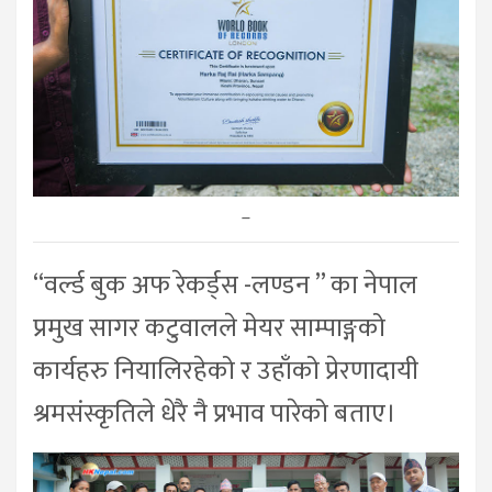
–
“वर्ल्ड बुक अफ रेकर्ड्स -लण्डन ” का नेपाल
प्रमुख सागर कटुवालले मेयर साम्पाङ्गको
कार्यहरु नियालिरहेको र उहाँको प्रेरणादायी
श्रमसंस्कृतिले धेरै नै प्रभाव पारेको बताए।