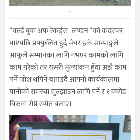
–
“वर्ल्ड बुक अफ रेकर्ड्स -लण्डन “को कदरपत्र
पाएपछि प्रफ्फुलित हुदै मेयर हर्क साम्पाङ्गले
आफूले सम्मानका लागि नभएर कामको लागि
काम गरेको तर यसरी मुल्यांकन हुँदा अझै काम
गर्ने जोश थपिने बताउंदै आफ्नो कार्यकालमा
पानीको समस्या सुल्झाउन लागि पर्ने र १ करोड
बिरुवा रोप्ने समेत बताए।