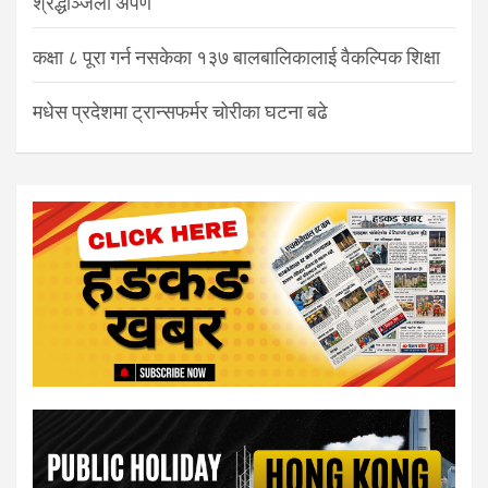
श्रद्धाञ्जली अर्पण
कक्षा ८ पूरा गर्न नसकेका १३७ बालबालिकालाई वैकल्पिक शिक्षा
मधेस प्रदेशमा ट्रान्सफर्मर चोरीका घटना बढे