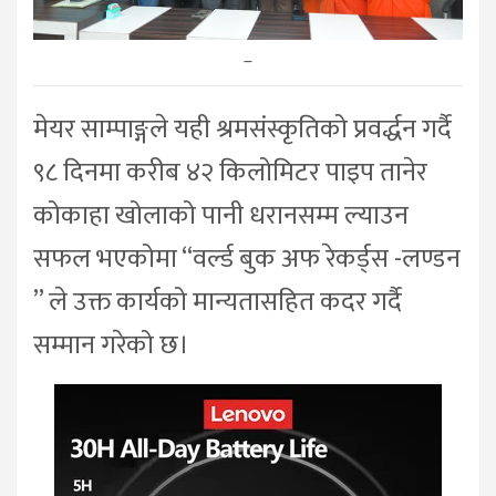
–
मेयर साम्पाङ्गले यही श्रमसंस्कृतिको प्रवर्द्धन गर्दै
९८ दिनमा करीब ४२ किलोमिटर पाइप तानेर
कोकाहा खोलाको पानी धरानसम्म ल्याउन
सफल भएकोमा “वर्ल्ड बुक अफ रेकर्ड्स -लण्डन
” ले उक्त कार्यको मान्यतासहित कदर गर्दै
सम्मान गरेको छ।