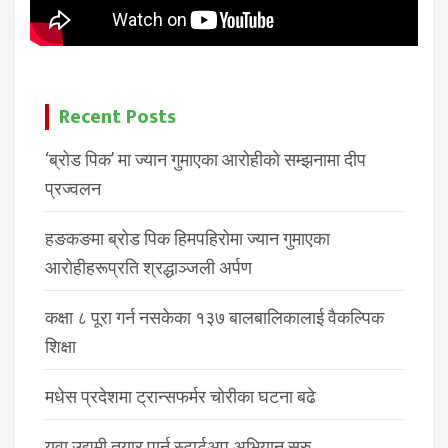
Recent Posts
‘ब्रोड पिक’ मा ज्यान गुमाएका आरोहीको सम्झनामा दीप
प्रज्वलन
हङकङमा ब्रोड पिक हिमपहिरोमा ज्यान गुमाएका
आरोहीहरूप्रति श्रद्धाञ्जली अर्पण
कक्षा ८ पूरा गर्न नसकेका १३७ बालबालिकालाई वैकल्पिक
शिक्षा
मधेस प्रदेशमा ट्रान्सफर्मर चोरीका घटना बढे
युवा उद्यमी तयार पार्न स्टार्टअप अभियान सुरु