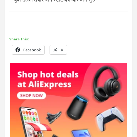
Share this:
Facebook
X