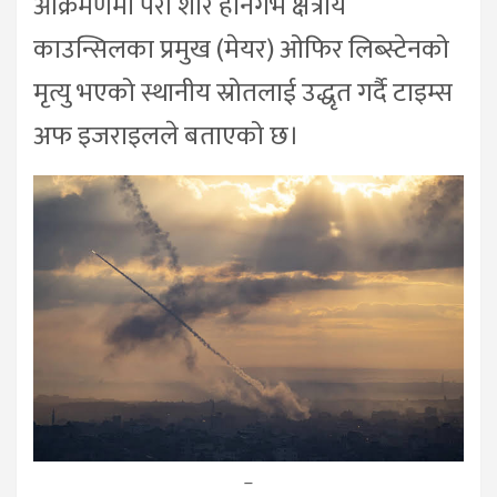
आक्रमणमा परी शार हानेगेभ क्षेत्रीय
काउन्सिलका प्रमुख (मेयर) ओफिर लिब्स्टेनको
मृत्यु भएको स्थानीय स्रोतलाई उद्धृत गर्दै टाइम्स
अफ इजराइलले बताएको छ।
–