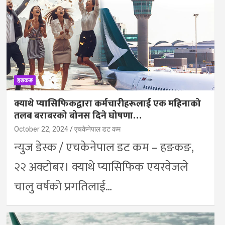
हङकङ
क्याथे प्यासिफिकद्वारा कर्मचारीहरूलाई एक महिनाको
तलब बराबरको बोनस दिने घोषणा…
October 22, 2024
एचकेनेपाल डट कम
न्युज डेस्क / एचकेनेपाल डट कम – हङकङ,
२२ अक्टोबर। क्याथे प्यासिफिक एयरवेजले
चालु वर्षको प्रगतिलाई…