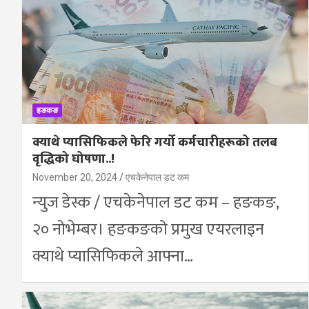
हङकङ
क्याथे प्यासिफिकले फेरि गर्यो कर्मचारीहरूको तलब
वृद्धिको घोषणा..!
November 20, 2024
एचकेनेपाल डट कम
न्युज डेस्क / एचकेनेपाल डट कम – हङकङ,
२० नोभेम्बर। हङकङको प्रमुख एयरलाइन
क्याथे प्यासिफिकले आफ्ना…