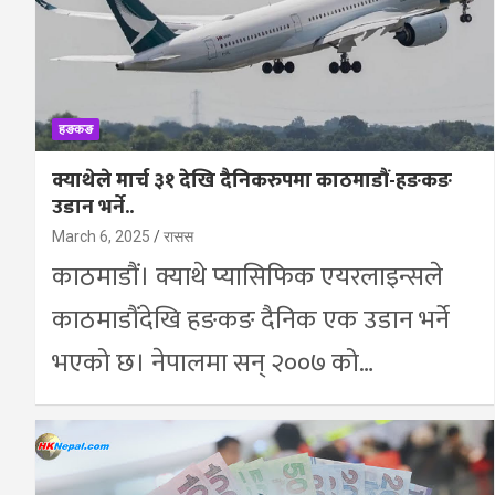
हङकङ
क्याथेले मार्च ३१ देखि दैनिकरुपमा काठमाडौं-हङकङ
उडान भर्ने..
March 6, 2025
रासस
काठमाडौं। क्याथे प्यासिफिक एयरलाइन्सले
काठमाडौंदेखि हङकङ दैनिक एक उडान भर्ने
भएको छ। नेपालमा सन् २००७ को…