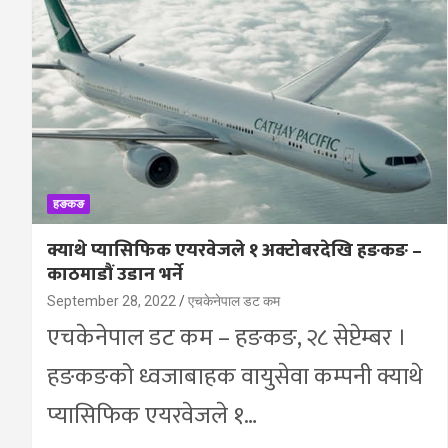
हङकङ
क्याथे प्यासिफिक एयरवेजले १ अक्टोबरदेखि हङकङ –
काठमाडौं उडान भर्ने
September 28, 2022
एचकेनेपाल डट कम
एचकेनेपाल डट कम – हङकङ, २८ सेप्टेम्बर ।
हङकङको ध्वजाबाहक वायुसेवा कम्पनी क्याथे
प्यासिफिक एयरवेजले १…