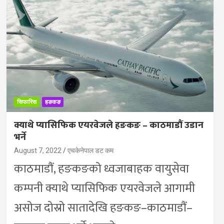
सिफारिस
हङकङ
क्याथे प्यासिफिक एयरवेजले हङकङ – काठमाडौं उडान
भर्ने
August 7, 2022
एचकेनेपाल डट कम
काठमाडौं, हङकङको ध्वजाबाहक वायुसेवा
कम्पनी क्याथे प्यासिफिक एयरवेजले आगामी
असोज दोस्रो सातादेखि हङकङ–काठमाडौं–