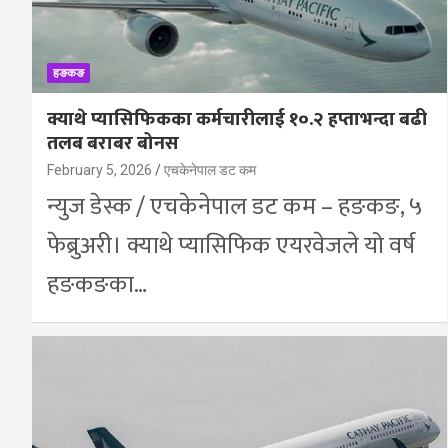
हङकङ
क्याथे प्यासिफिकका कर्मचारीलाई १०.२ हप्ताभन्दा बढी
तलब बराबर बोनस
February 5, 2026
एचकेनेपाल डट कम
न्युज डेस्क / एचकेनेपाल डट कम – हङकङ, ५
फेब्रुअरी। क्याथे प्यासिफिक एयरवेजले यो वर्ष
हङकङका…