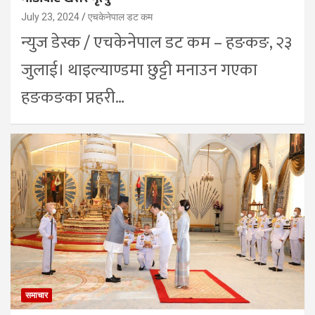
July 23, 2024
एचकेनेपाल डट कम
न्युज डेस्क / एचकेनेपाल डट कम – हङकङ, २३
जुलाई। थाइल्याण्डमा छुट्टी मनाउन गएका
हङकङका प्रहरी…
समाचार