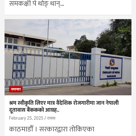
समकक्षी पे थोङ् थान्…
समाचार
श्रम स्वीकृति लिएर मात्र वैदेशिक रोजगारीमा जान नेपाली
दूतावास बैंककको आग्रह..
February 25, 2025
रासस
काठमाडौँ । सरकारद्वारा तोकिएका