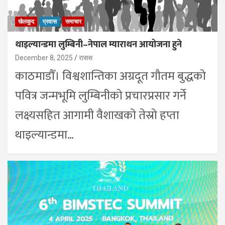
खेलकुद
प्रवास
समाचार
थाइल्यान्डमा लुम्बिनी–नेपाल म्याराथन आयोजना हुने
December 8, 2025
रासस
काठमाडौँ। विश्वशान्तिका अग्रदूत गौतम बुद्धको
पवित्र जन्मभूमि लुम्बिनीको प्रचारप्रसार गर्ने
लक्ष्यसहित आगामी वैशाखको तेस्रो हप्ता
थाइल्यान्डमा…