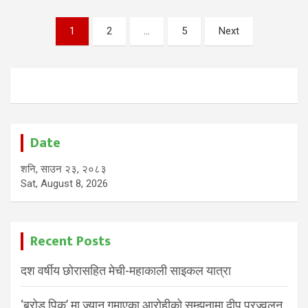
Posts
1
2
…
5
Next
pagination
Date
शनि, साउन २३, २०८३
Sat, August 8, 2026
Recent Posts
दश वर्षीय छोरासहित मेची-महाकाली साइकल यात्रा
‘ब्रोड पिक’ मा ज्यान गुमाएका आरोहीको सम्झनामा दीप प्रज्वलन