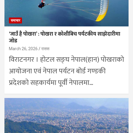
समाचार
‘जाउँ है पोखरा’ : पोखरा र कोशीबिच पर्यटकीय साझेदारीमा
जोड
March 26, 2026
रासस
विराटनगर । होटल सङ्घ नेपाल(हान) पोखराको
आयोजना एवं नेपाल पर्यटन बोर्ड गण्डकी
प्रदेशको सहकार्यमा पूर्वी नेपालमा…