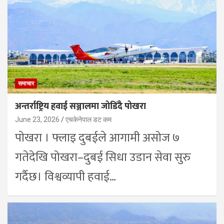
समाचार
अन्तर्राष्ट्रिय हवाई सञ्जालमा जोडिँदै पोखरा
June 23, 2026
एचकेनेपाल डट कम
पाेखरा । फ्लाइ दुबईले आगामी असोज ७
गतेदेखि पोखरा–दुबई सिधा उडान सेवा सुरु
गर्दैछ। विश्वव्यापी हवाई…