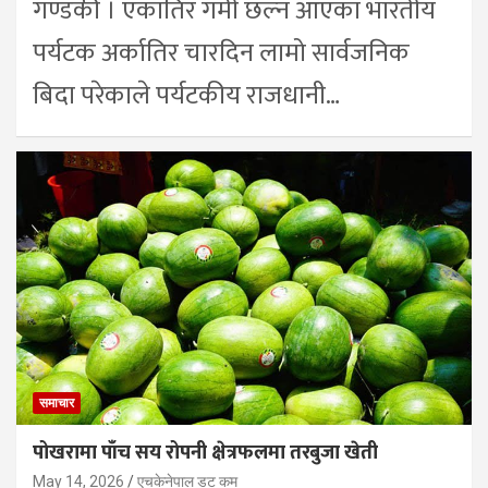
गण्डकी । एकातिर गर्मी छल्न आएका भारतीय
पर्यटक अर्कातिर चारदिन लामो सार्वजनिक
बिदा परेकाले पर्यटकीय राजधानी…
समाचार
पोखरामा पाँच सय रोपनी क्षेत्रफलमा तरबुजा खेती
May 14, 2026
एचकेनेपाल डट कम