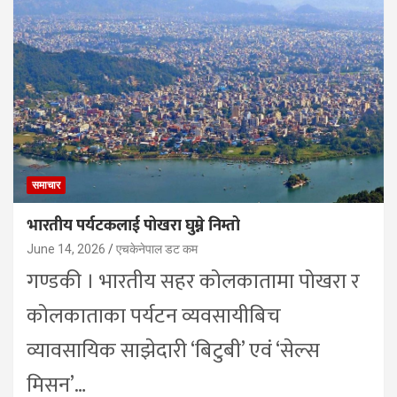
समाचार
भारतीय पर्यटकलाई पोखरा घुम्ने निम्तो
June 14, 2026
एचकेनेपाल डट कम
गण्डकी । भारतीय सहर कोलकातामा पोखरा र
कोलकाताका पर्यटन व्यवसायीबिच
व्यावसायिक साझेदारी ‘बिटुबी’ एवं ‘सेल्स
मिसन’…