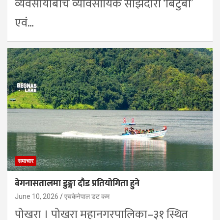
व्यवसायीबीच व्यावसायिक साझेदारी ‘बिटुबी’
एवं…
समाचार
बेगनासतालमा डुङ्गा दौड प्रतियोगिता हुने
June 10, 2026
एचकेनेपाल डट कम
पोखरा । पोखरा महानगरपालिका–३१ स्थित