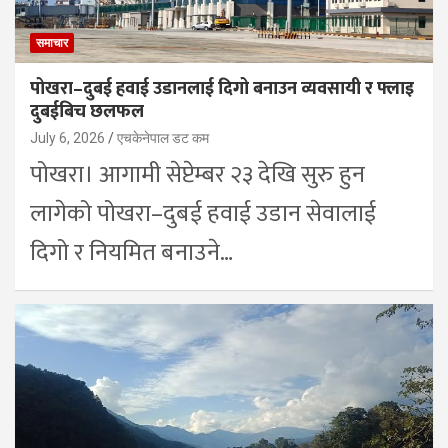
समाचार
पोखरा–दुबई हवाई उडानलाई दिगो बनाउन व्यवसायी र फ्लाइ
दुबईबिच छलफल
July 6, 2026
एचकेनेपाल डट कम
पोखरा। आगामी सेप्टेम्बर २३ देखि सुरु हुन
लागेको पोखरा–दुबई हवाई उडान सेवालाई
दिगो र नियमित बनाउने…