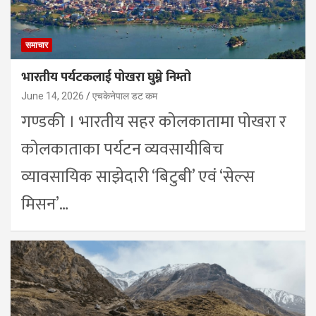
समाचार
भारतीय पर्यटकलाई पोखरा घुम्ने निम्तो
June 14, 2026
एचकेनेपाल डट कम
गण्डकी । भारतीय सहर कोलकातामा पोखरा र
कोलकाताका पर्यटन व्यवसायीबिच
व्यावसायिक साझेदारी ‘बिटुबी’ एवं ‘सेल्स
मिसन’…