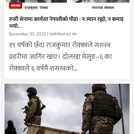
समाचार
रुसी सेनामा कार्यरत नेपालीको पीडा : न ज्यान रह्यो, न कमाइ
भयो…
November 30, 2023
एचकेनेपाल डट कम
१९ वर्षको छँदा राजकुमार रोक्काले सशस्त्र
प्रहरीमा जागिर खाए। दोलखा मेलुङ–६ का
रोक्काले ६ वर्षमै शसस्त्रको…