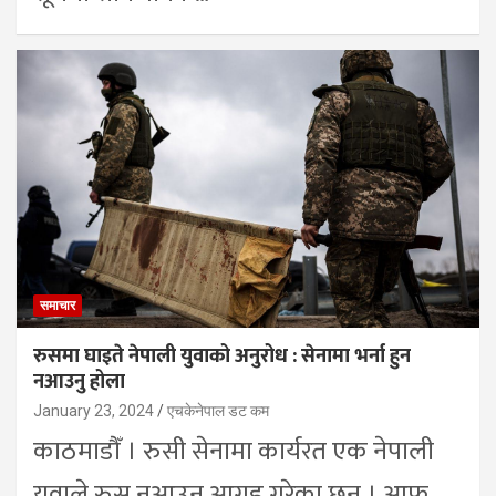
समाचार
रुसमा घाइते नेपाली युवाको अनुरोध : सेनामा भर्ना हुन
नआउनु होला
January 23, 2024
एचकेनेपाल डट कम
काठमाडौँ । रुसी सेनामा कार्यरत एक नेपाली
युवाले रुस नआउन आग्रह गरेका छन् । आफू