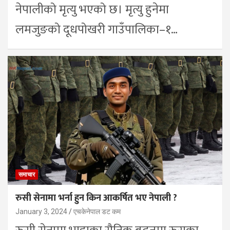
नेपालीको मृत्यु भएको छ। मृत्यु हुनेमा
लमजुङको दूधपोखरी गाउँपालिका–१…
समाचार
रुसी सेनामा भर्ना हुन किन आकर्षित भए नेपाली ?
January 3, 2024
एचकेनेपाल डट कम