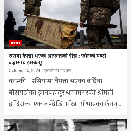
समाचार
रुसमा बेपत्ता भएका आफन्तको पीडा : फोनको घण्टी
बज्नासाथ झस्कन्छु
October 16, 2024
एचकेनेपाल डट कम
कास्की । रसियामा बेपत्ता भएका बर्दिया
बाँसगडीका ज्ञानबहादुर थापामगरकी श्रीमती
इन्दिराका एक वर्षदेखि आँखा ओभाएका छैनन्…