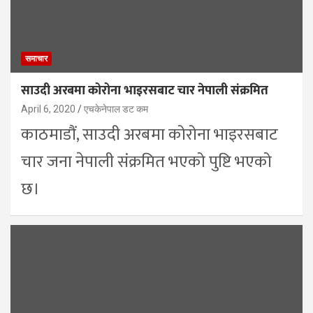
समाचार
साउदी अरबमा कोरोना भाइरसबाट चार नेपाली संक्रमित
April 6, 2020
एचकेनेपाल डट कम
काठमाडौं, साउदी अरबमा कोरोना भाइरसबाट
चार जना नेपाली संक्रमित भएको पुष्टि भएको
छ।