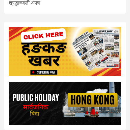
श्रद्धाञ्जली अर्पण