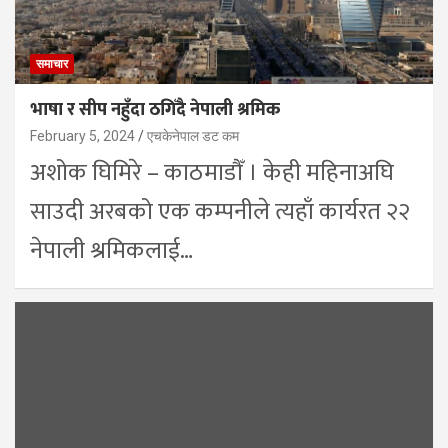
समाचार
भाषा र सीप नहुँदा ठगिँदै नेपाली श्रमिक
February 5, 2024
एचकेनेपाल डट कम
अशोक घिमिरे – काठमाडौँ । केही महिनाअघि
साउदी अरबको एक कम्पनीले त्यहाँ कार्यरत २२
नेपाली श्रमिकलाई…