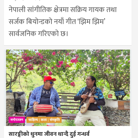
नेपाली सांगीतिक क्षेत्रमा सक्रिय गायक तथा
सर्जक बियोन्डको नयाँ गीत ‘झिम झिम’
सार्वजनिक गरिएको छ।
मनोरञ्जन
साहित्य | कला | संस्कृति
सारङ्गीको धुनमा जीवन धान्दै दुई गन्धर्व