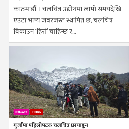
काठमाडौँ । चलचित्र उद्योगमा लामो समयदेखि
एउटा भाष्य जबरजस्त स्थापित छ, चलचित्र
बिकाउन ‘हिरो’ चाहिन्छ र…
मनोरञ्जन
समाचार
गुर्जामा पहिलोपटक चलचित्र छायाङ्कन