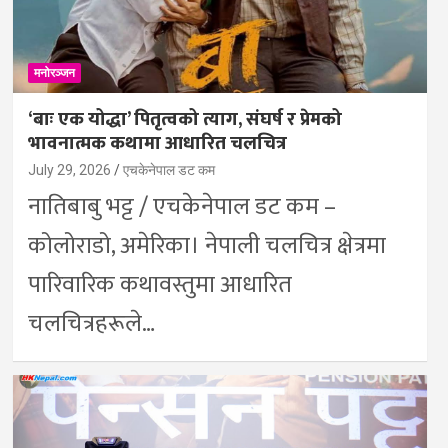
मनोरञ्जन
‘बाः एक योद्धा’ पितृत्वको त्याग, संघर्ष र प्रेमको
भावनात्मक कथामा आधारित चलचित्र
July 29, 2026
एचकेनेपाल डट कम
नातिबाबु भट्ट / एचकेनेपाल डट कम –
कोलोराडो, अमेरिका। नेपाली चलचित्र क्षेत्रमा
पारिवारिक कथावस्तुमा आधारित
चलचित्रहरूले…