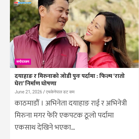
मनोरञ्जन
दयाहाङ र मिरुनाको जोडी पुनः पर्दामा : फिल्म ‘रातो
घेरा’ निर्माण घोषणा
June 21, 2026
एचकेनेपाल डट कम
काठमाडौं । अभिनेता दयाहाङ राई र अभिनेत्री
मिरुना मगर फेरि एकपटक ठूलो पर्दामा
एकसाथ देखिने भएका…