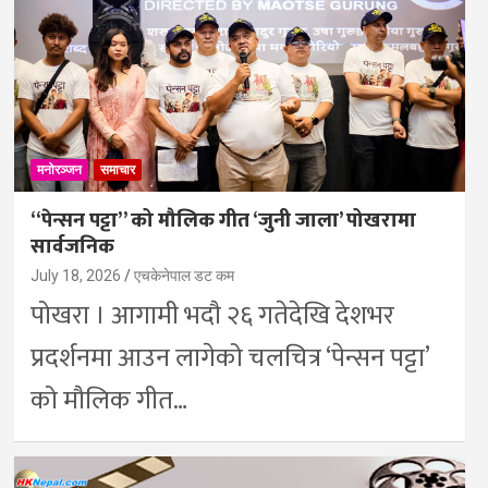
मनोरञ्जन
समाचार
“पेन्सन पट्टा” को मौलिक गीत ‘जुनी जाला’ पोखरामा
सार्वजनिक
July 18, 2026
एचकेनेपाल डट कम
पोखरा । आगामी भदौ २६ गतेदेखि देशभर
प्रदर्शनमा आउन लागेको चलचित्र ‘पेन्सन पट्टा’
को मौलिक गीत…