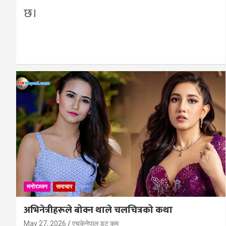
छ।
मनोरञ्जन
समाचार
अभिनेत्रीहरूले बोक्न थाले चलचित्रको कथा
May 27, 2026
एचकेनेपाल डट कम