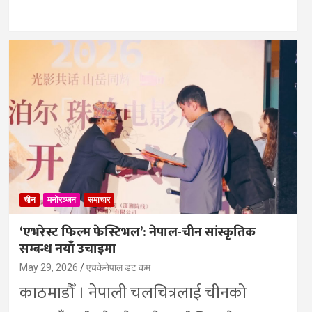
चीन
मनोरञ्जन
समाचार
‘एभरेस्ट फिल्म फेस्टिभल’: नेपाल-चीन सांस्कृतिक
सम्बन्ध नयाँ उचाइमा
May 29, 2026
एचकेनेपाल डट कम
काठमाडौँ । नेपाली चलचित्रलाई चीनको