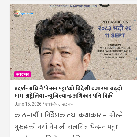
मनोरञ्जन
प्रदर्शनअघि नै ‘पेन्सन पट्टा’को विदेशी बजारमा बढ्दो
माग, अष्ट्रेलिया–न्युजिल्यान्ड अधिकार पनि बिक्री
June 15, 2026
एचकेनेपाल डट कम
काठमाडौं । निर्देशक तथा कथाकार माओत्से
गुरुङको नयाँ नेपाली चलचित्र ‘पेन्सन पट्टा’