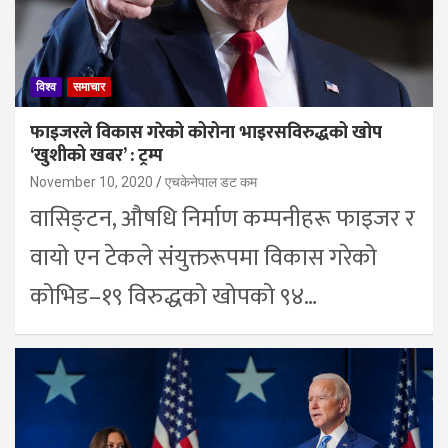
विश्व
समाचार
फाइजरले विकास गरेको कोरोना भाइरसविरुद्धको खोप
‘खुशीको खबर’ : ट्रम्प
November 10, 2020
एचकेनेपाल डट कम
वासिङ्टन, औषधि निर्माण कम्पनीहरू फाइजर र
वायो एन टेकले संयुक्तरूपमा विकास गरेको
कोभिड–१९ विरुद्धको खोपको ९४…