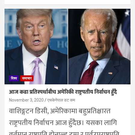
विश्व
समाचार
आज कडा प्रतिस्पर्धाबीच अमेरिकी राष्ट्रपतीय निर्वाचन हुँदै
November 3, 2020
एचकेनेपाल डट कम
वाशिङ्गटन डिसी, अमेरिकामा बहुप्रतिक्षारत
राष्ट्रपतीय निर्वाचन आज हुँदैछ। यसका लागि
वर्तमान राष्ट्रपति डोनाल्ड ट्रम्प र पूर्वउपराष्ट्रपति…