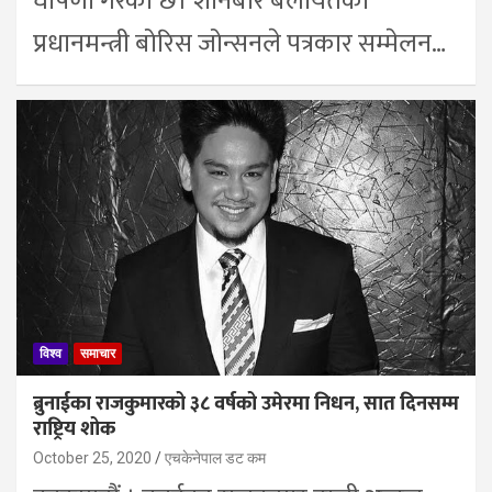
घोषणा गरेको छ। शनिबार बेलायतका
प्रधानमन्त्री बोरिस जोन्सनले पत्रकार सम्मेलन…
विश्व
समाचार
ब्रुनाईका राजकुमारको ३८ वर्षको उमेरमा निधन, सात दिनसम्म
राष्ट्रिय शोक
October 25, 2020
एचकेनेपाल डट कम