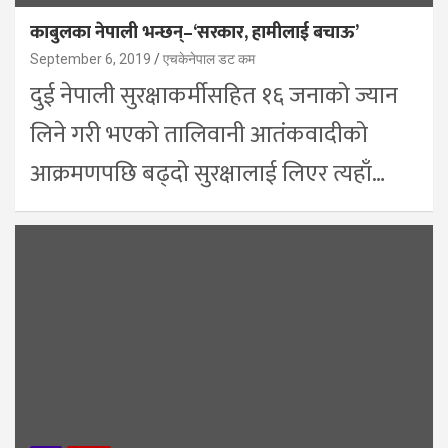
काबुलका नेपाली भन्छन्–‘सरकार, हामीलाई बचाऊ’
September 6, 2019
एचकेनेपाल डट कम
दुई नेपाली सुरक्षाकर्मीसहित १६ जनाको ज्यान
लिने गरी भएको तालिवानी आतंकवादीको
आक्रमणपछि बढ्दो सुरक्षालाई लिएर त्यहाँ…