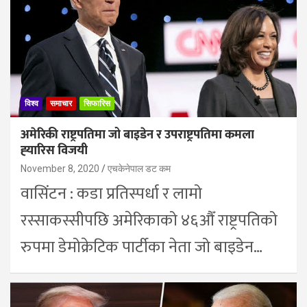
विश्व
समाचार
सिफारिस
अमेरिकी राष्ट्रपतिमा जो बाइडेन र उपराष्ट्रपतिमा कमला
ह्‍यारिस विजयी
November 8, 2020
एचकेनेपाल डट कम
वासिंटन : कडा प्रतिस्पर्धा र लामो
रस्साकस्सीपछि अमेरिकाको ४६औँ राष्ट्रपतिको
रुपमा डेमोक्रेटिक पार्टीका नेता जो बाइडेन…