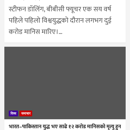
स्टीफन डॉलिंग, बीबीसी फ्यूचर एक सय वर्ष
पहिले पहिलो विश्वयुद्धको दौरान लगभग दुई
करोड मानिस मारिए।…
विश्व
समाचार
भारत–पाकिस्तान युद्ध भए साढे १२ करोड मानिसको मृत्यु हुन