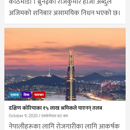
काठमाडौं । ब्रुनईका राजकुमार हाजी अब्दुल
अजिमको शनिबार असामयिक निधन भएको छ।
प्रवास
विश्व
समाचार
दक्षिण कोरियाका १५ लाख श्रमिकले पाएनन् तलब
October 9, 2020
एचकेनेपाल डट कम
नेपालीहरूका लागि रोजगारीका लागि आकर्षक