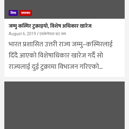
विश्व
समाचार
जम्मु कस्मिर टुक्राइयो, विशेष अधिकार खारेज
August 6, 2019
एचकेनेपाल डट कम
भारत प्रशासित उत्तरी राज्य जम्मु–कस्मिरलाई
दिँदै आएको विशेषाधिकार खारेज गर्दै सो
राज्यलाई दुई टुक्रामा विभाजन गरिएको…