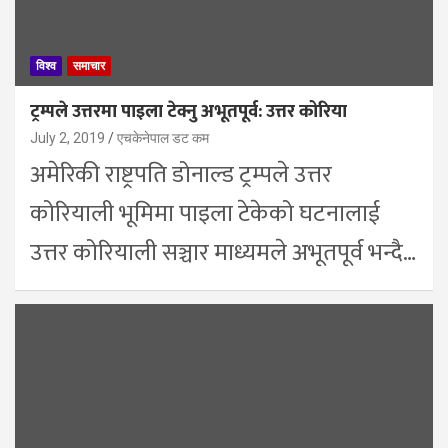
विश्व
समाचार
ट्रम्पले उत्तरमा पाइला टेक्नु अभूतपूर्व: उत्तर कोरिया
July 2, 2019
एचकेनेपाल डट कम
अमेरिकी राष्ट्रपति डोनाल्ड ट्रम्पले उत्तर
कोरियाली भूमिमा पाइला टेकेको घटनालाई
उत्तर कोरियाली सञ्चार माध्यमले अभूतपूर्व भन्दै…