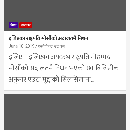
विश्व
समाचार
इजिप्टका राष्ट्रपति मोर्सीको अदालतमै निधन
June 18, 2019
एचकेनेपाल डट कम
इजिप्ट – इजिप्टका अपदस्थ राष्ट्रपति मोहम्मद
मोर्सीको अदालतमै निधन भएको छ। बिबिसीका
अनुसार एउटा मुद्दाको सिलसिलामा…