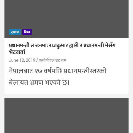
प्रवास
विश्व
प्रधानमन्त्री लन्डनमा: राजकुमार ह्यारी र प्रधानमन्त्री मेसँग
भेटवार्ता
June 12, 2019
एचकेनेपाल डट कम
नेपालबाट १७ वर्षपछि प्रधानमन्त्रीस्तरको
बेलायत भ्रमण भएको छ।