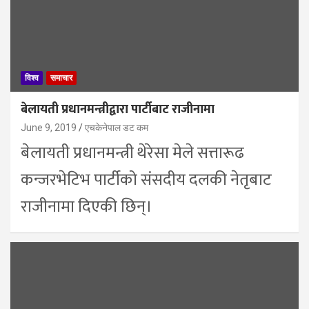
विश्व
समाचार
बेलायती प्रधानमन्त्रीद्वारा पार्टीबाट राजीनामा
June 9, 2019
एचकेनेपाल डट कम
बेलायती प्रधानमन्त्री थेरेसा मेले सत्तारूढ
कन्जरभेटिभ पार्टीको संसदीय दलकी नेतृबाट
राजीनामा दिएकी छिन्।