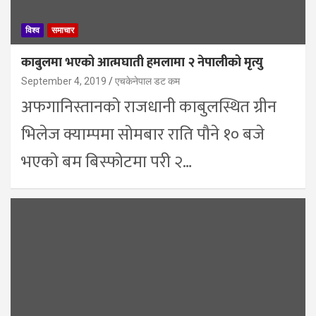
विश्व
समाचार
काबुलमा भएको आत्मघाती हमलामा २ नेपालीको मृत्यु
September 4, 2019
एचकेनेपाल डट कम
अफगानिस्तानको राजधानी काबुलस्थित ग्रीन
भिलेज क्याम्पमा सोमबार राति पौने १० बजे
भएको बम बिस्फोटमा परी २…