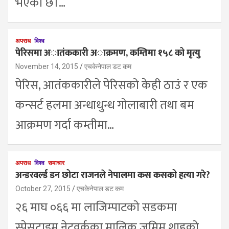
भएको छ।…
अपराध
विश्व
पेरिसमा अातंककारी अाक्रमण, कम्तिमा १५८ को मृत्यु
November 14, 2015
एचकेनेपाल डट कम
पेरिस, आतंककारीले पेरिसको केही ठाउं र एक
कन्सर्ट हलमा अन्धाधुन्ध गोलाबारी तथा बम
आक्रमण गर्दा कम्तीमा…
अपराध
विश्व
समाचार
अन्डरवर्ल्ड डन छोटा राजनले नेपालमा कस कसको हत्या गरे?
October 27, 2015
एचकेनेपाल डट कम
२६ माघ ०६६ मा लाजिम्पाटको सडकमा
स्पेसटाइम नेटवर्कका मालिक जमिम शाहको